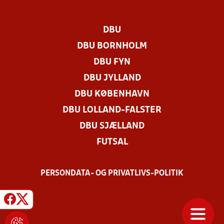
DBU
DBU BORNHOLM
DBU FYN
DBU JYLLAND
DBU KØBENHAVN
DBU LOLLAND-FALSTER
DBU SJÆLLAND
FUTSAL
PERSONDATA- OG PRIVATLIVS-POLITIK