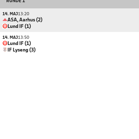
RUNDE 1
14. MAJ
13:20
ASA, Aarhus (2)
Lund IF (1)
14. MAJ
13:50
Lund IF (1)
IF Lyseng (3)