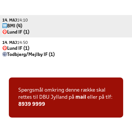
14. MAJ
14:10
BMI (4)
Lund IF (1)
14. MAJ
14:50
Lund IF (1)
Todbjerg/Mejlby IF (1)
Spørgsmål omkring denne række skal
rettes til DBU Jylland på
mail
eller på tlf:
8939 9999