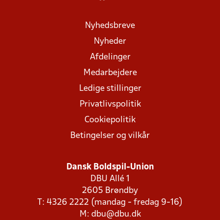
Nyhedsbreve
Nyheder
Afdelinger
Medarbejdere
Ledige stillinger
Privatlivspolitik
Cookiepolitik
Betingelser og vilkår
Dansk Boldspil-Union
DBU Allé 1
2605 Brøndby
T: 4326 2222 (mandag - fredag 9-16)
M:
dbu@dbu.dk