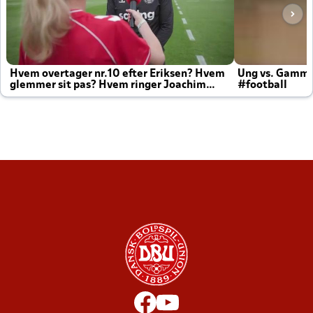
Hvem overtager nr.10 efter Eriksen? Hvem
Ung vs. Gamm
glemmer sit pas? Hvem ringer Joachim
#football
altid til efter kampe?