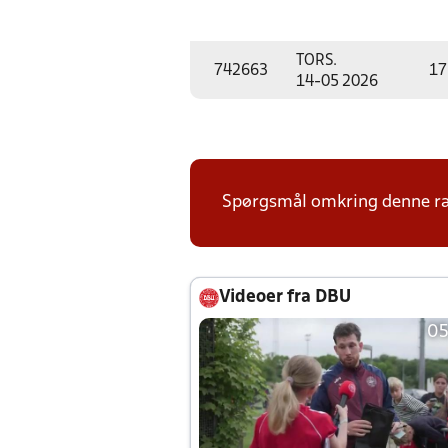
TORS.
742663
17
14-05 2026
Spørgsmål omkring denne ræk
Videoer fra DBU
05