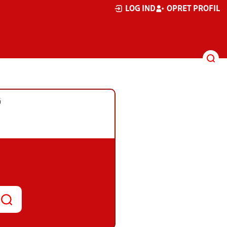
LOG IND
OPRET PROFIL
G