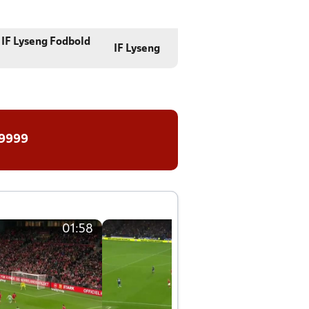
 IF Lyseng Fodbold
IF Lyseng
 9999
01:58
01:58