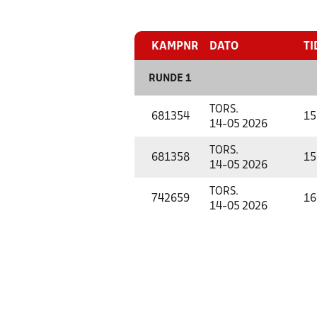
KAMPNR
DATO
TI
RUNDE 1
TORS.
681354
15
14-05 2026
TORS.
681358
15
14-05 2026
TORS.
742659
16
14-05 2026