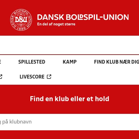
E
SPILLESTED
KAMP
FIND KLUB NÆR DI
LIVESCORE
Find en klub eller et hold