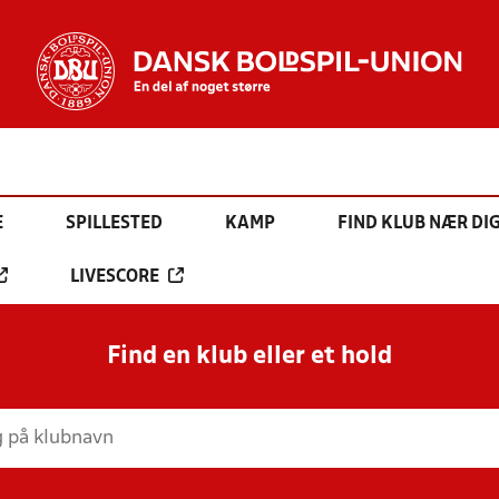
E
SPILLESTED
KAMP
FIND KLUB NÆR DI
LIVESCORE
Find en klub eller et hold