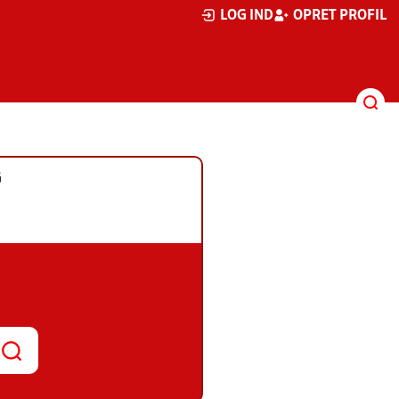
LOG IND
OPRET PROFIL
G