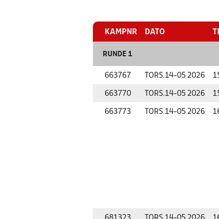
KAMPNR
DATO
T
RUNDE 1
663767
TORS.
14-05 2026
1
663770
TORS.
14-05 2026
1
663773
TORS.
14-05 2026
1
681323
TORS.
14-05 2026
1