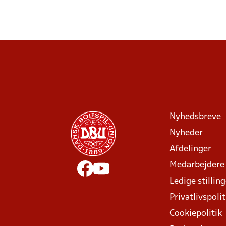
Nyhedsbreve
Nyheder
Afdelinger
Medarbejdere
Ledige stillin
Privatlivspolit
Cookiepolitik