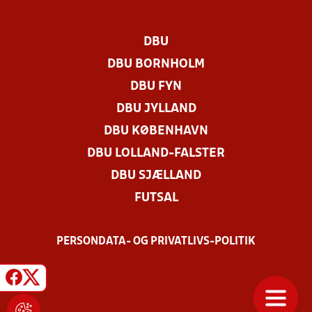
DBU
DBU BORNHOLM
DBU FYN
DBU JYLLAND
DBU KØBENHAVN
DBU LOLLAND-FALSTER
DBU SJÆLLAND
FUTSAL
PERSONDATA- OG PRIVATLIVS-POLITIK