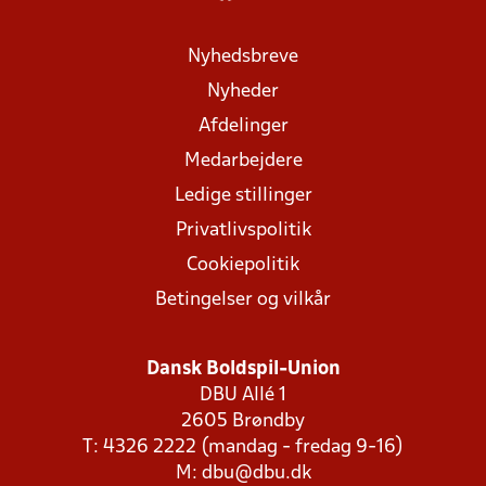
Nyhedsbreve
Nyheder
Afdelinger
Medarbejdere
Ledige stillinger
Privatlivspolitik
Cookiepolitik
Betingelser og vilkår
Dansk Boldspil-Union
DBU Allé 1
2605 Brøndby
T: 4326 2222 (mandag - fredag 9-16)
M:
dbu@dbu.dk