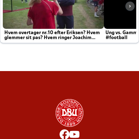
Hvem overtager nr.10 efter Eriksen? Hvem
Ung vs. Gamm
glemmer sit pas? Hvem ringer Joachim
#football
altid til efter kampe?