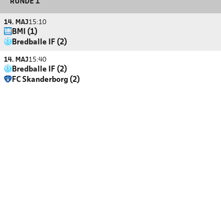
RUNDE 1
14. MAJ
15:10
BMI (1)
Bredballe IF (2)
14. MAJ
15:40
Bredballe IF (2)
FC Skanderborg (2)