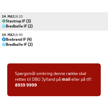
14. MAJ
16:10
Stavtrup IF (3)
Bredballe IF (2)
14. MAJ
16:40
Brabrand IF (4)
Bredballe IF (2)
Spørgsmål omkring denne række skal
rettes til DBU Jylland på
mail
eller på tlf:
8939 9999