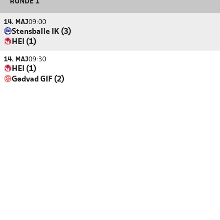
RUNDE 1
14. MAJ
09:00
Stensballe IK (3)
HEI (1)
14. MAJ
09:30
HEI (1)
Gødvad GIF (2)