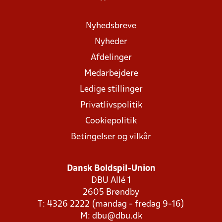
Nyhedsbreve
Nyheder
Afdelinger
Medarbejdere
Ledige stillinger
Privatlivspolitik
Cookiepolitik
Betingelser og vilkår
Dansk Boldspil-Union
DBU Allé 1
2605 Brøndby
T: 4326 2222 (mandag - fredag 9-16)
M:
dbu@dbu.dk