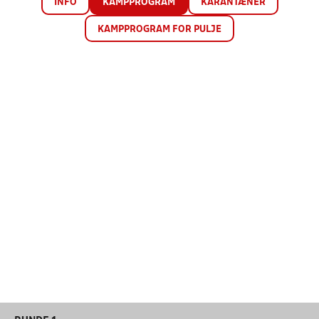
INFO
KAMPPROGRAM
KARANTÆNER
KAMPPROGRAM FOR PULJE