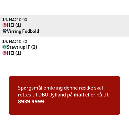
14. MAJ
10:00
HEI (1)
Virring Fodbold
14. MAJ
10:30
Stavtrup IF (2)
HEI (1)
Spørgsmål omkring denne række skal
rettes til DBU Jylland på
mail
eller på tlf:
8939 9999