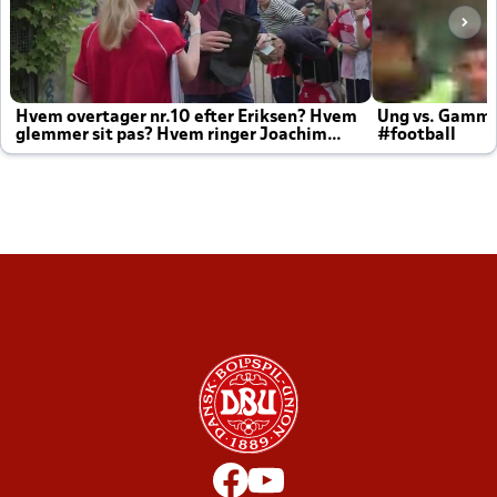
Hvem overtager nr.10 efter Eriksen? Hvem
Ung vs. Gamm
glemmer sit pas? Hvem ringer Joachim
#football
altid til efter kampe?