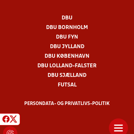
DBU
DBU BORNHOLM
DBU FYN
DBU JYLLAND
DBU KØBENHAVN
DBU LOLLAND-FALSTER
DBU SJÆLLAND
FUTSAL
PERSONDATA- OG PRIVATLIVS-POLITIK