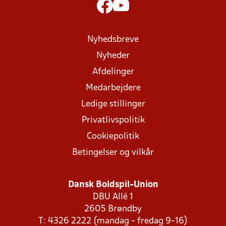
Nyhedsbreve
Nyheder
Afdelinger
Medarbejdere
Ledige stillinger
Privatlivspolitik
Cookiepolitik
Betingelser og vilkår
Dansk Boldspil-Union
DBU Allé 1
2605 Brøndby
T: 4326 2222 (mandag - fredag 9-16)