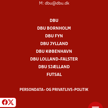
M:
dbu@dbu.dk
DBU
DBU BORNHOLM
DBU FYN
DBU JYLLAND
DBU KØBENHAVN
DBU LOLLAND-FALSTER
DBU SJÆLLAND
FUTSAL
PERSONDATA- OG PRIVATLIVS-POLITIK