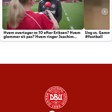
Hvem overtager nr.10 efter Eriksen? Hvem
Ung vs. Gamm
glemmer sit pas? Hvem ringer Joachim
#football
altid til efter kampe?