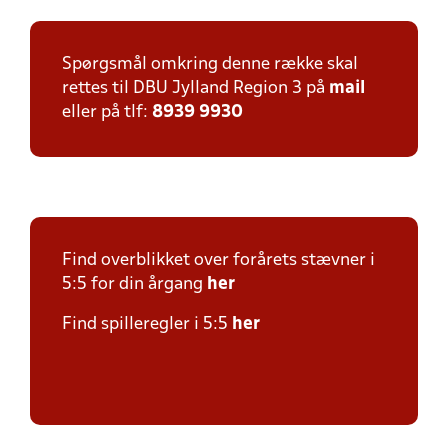
Spørgsmål omkring denne række skal
rettes til DBU Jylland Region 3 på
mail
eller på tlf:
8939 9930
Find overblikket over forårets stævner i
5:5 for din årgang
her
Find spilleregler i 5:5
her