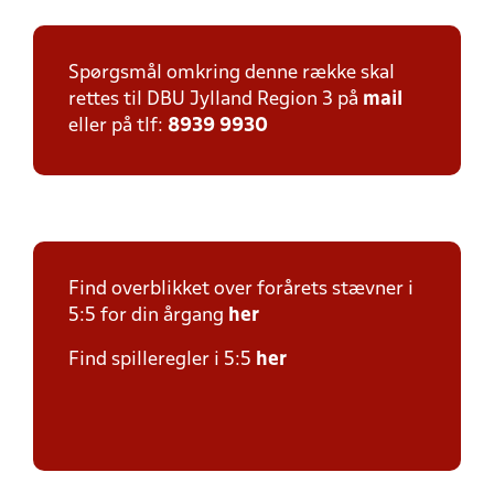
Spørgsmål omkring denne række skal
rettes til DBU Jylland Region 3 på
mail
eller på tlf:
8939 9930
Find overblikket over forårets stævner i
5:5 for din årgang
her
Find spilleregler i 5:5
her