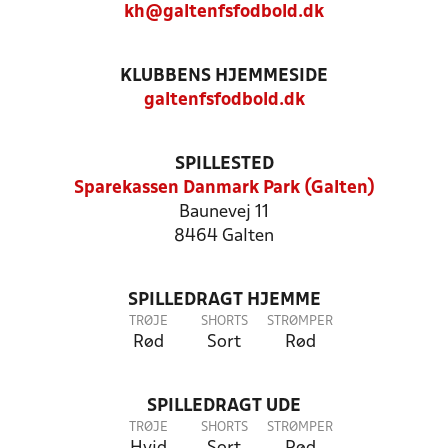
kh@galtenfsfodbold.dk
KLUBBENS HJEMMESIDE
galtenfsfodbold.dk
SPILLESTED
Sparekassen Danmark Park (Galten)
Baunevej 11
8464 Galten
SPILLEDRAGT HJEMME
TRØJE
SHORTS
STRØMPER
Rød
Sort
Rød
SPILLEDRAGT UDE
TRØJE
SHORTS
STRØMPER