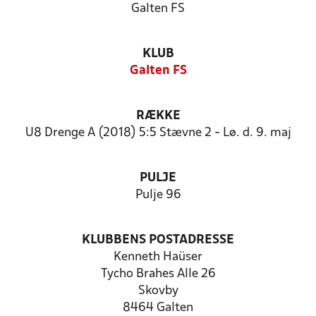
Galten FS
KLUB
Galten FS
RÆKKE
U8 Drenge A (2018) 5:5 Stævne 2 - Lø. d. 9. maj
PULJE
Pulje 96
KLUBBENS POSTADRESSE
Kenneth Haüser
Tycho Brahes Alle 26
Skovby
8464 Galten