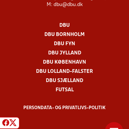
M:
dbu@dbu.dk
DBU
DBU BORNHOLM
DBU FYN
DBU JYLLAND
DBU KØBENHAVN
DBU LOLLAND-FALSTER
DBU SJÆLLAND
FUTSAL
PERSONDATA- OG PRIVATLIVS-POLITIK