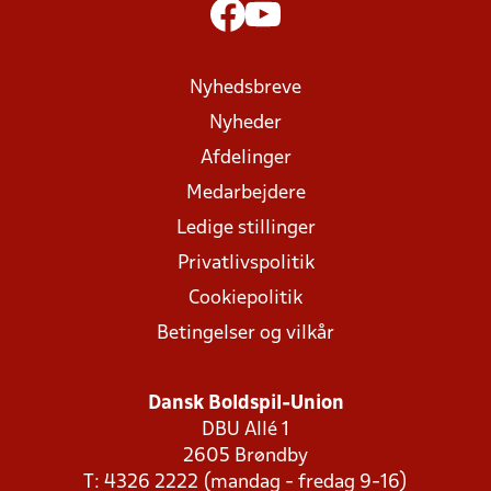
Nyhedsbreve
Nyheder
Afdelinger
Medarbejdere
Ledige stillinger
Privatlivspolitik
Cookiepolitik
Betingelser og vilkår
Dansk Boldspil-Union
DBU Allé 1
2605 Brøndby
T: 4326 2222 (mandag - fredag 9-16)