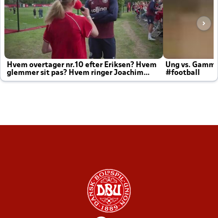
Hvem overtager nr.10 efter Eriksen? Hvem
Ung vs. Gamm
glemmer sit pas? Hvem ringer Joachim
#football
altid til efter kampe?