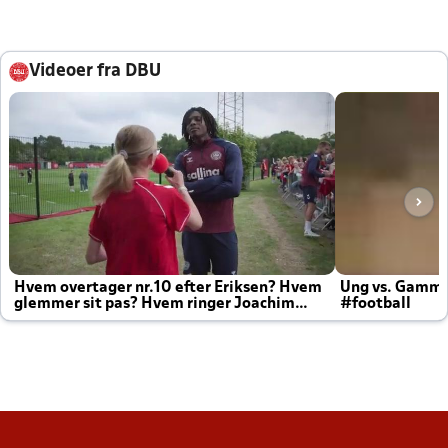
Videoer fra DBU
Hvem overtager nr.10 efter Eriksen? Hvem
Ung vs. Gamm
glemmer sit pas? Hvem ringer Joachim
#football
altid til efter kampe?