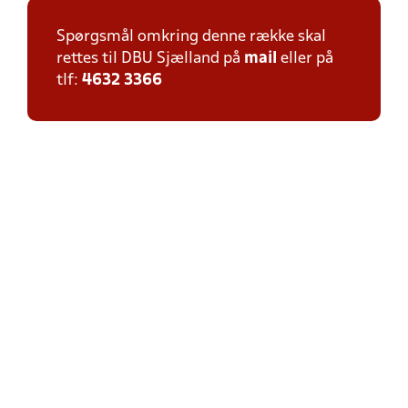
Spørgsmål omkring denne række skal
rettes til DBU Sjælland på
mail
eller på
tlf:
4632 3366