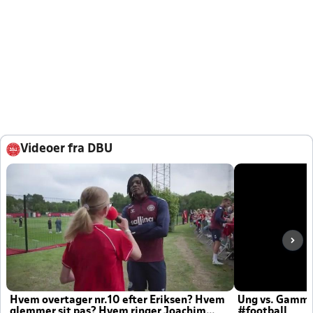
Videoer fra DBU
Hvem overtager nr.10 efter Eriksen? Hvem
Ung vs. Gamm
glemmer sit pas? Hvem ringer Joachim
#football