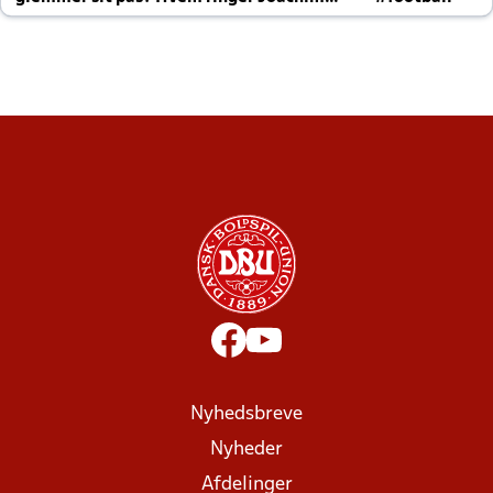
altid til efter kampe?
Nyhedsbreve
Nyheder
Afdelinger