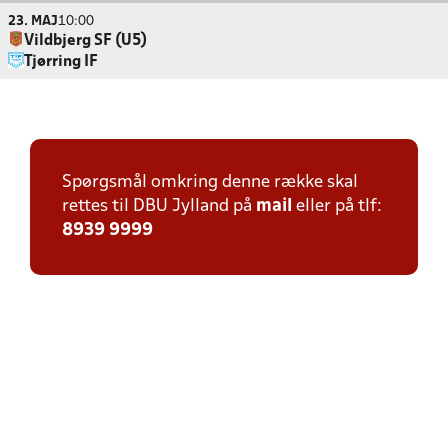
23. MAJ
10:00
Vildbjerg SF (U5)
Tjørring IF
Spørgsmål omkring denne række skal
rettes til DBU Jylland på
mail
eller på tlf:
8939 9999