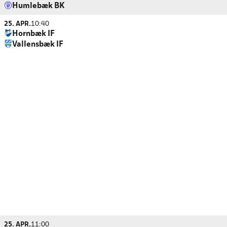
Humlebæk BK
25. APR.
10:40
Hornbæk IF
Vallensbæk IF
25. APR.
11:00