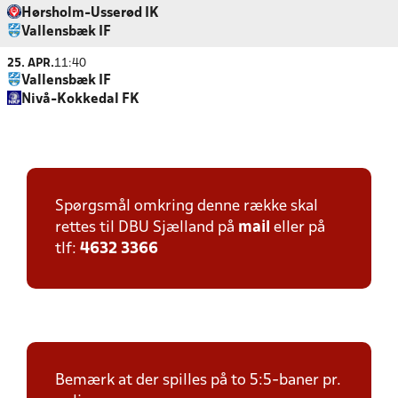
Hørsholm-Usserød IK
Vallensbæk IF
25. APR.
11:40
Vallensbæk IF
Nivå-Kokkedal FK
Spørgsmål omkring denne række skal
rettes til DBU Sjælland på
mail
eller på
tlf:
4632 3366
Bemærk at der spilles på to 5:5-baner pr.