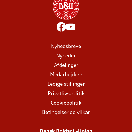
Nyhedsbreve
Nyheder
Afdelinger
Medarbejdere
Ledige stillinger
Privatlivspolitik
Cookiepolitik
Betingelser og vilkår
Dansk Boldspil-Union