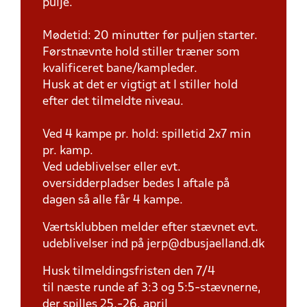
pulje.
Mødetid: 20 minutter før puljen starter.
Førstnævnte hold stiller træner som
kvalificeret bane/kampleder.
Husk at det er vigtigt at I stiller hold
efter det tilmeldte niveau.
Ved 4 kampe pr. hold: spilletid 2x7 min
pr. kamp.
Ved udeblivelser eller evt.
oversidderpladser bedes I aftale på
dagen så alle får 4 kampe.
Værtsklubben melder efter stævnet evt.
udeblivelser ind på jerp@dbusjaelland.dk
Husk tilmeldingsfristen den 7/4
til næste runde af 3:3 og 5:5-stævnerne,
der spilles 25.-26. april