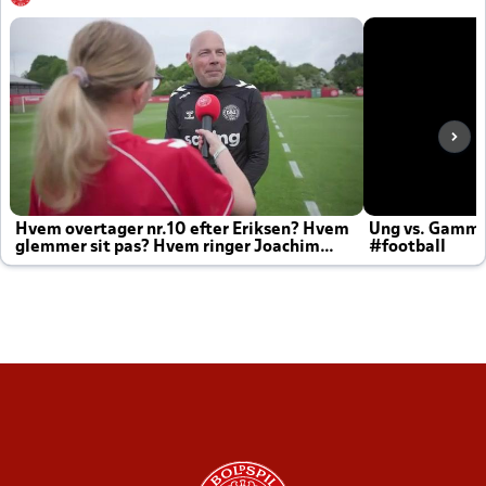
Hvem overtager nr.10 efter Eriksen? Hvem
Ung vs. Gamm
glemmer sit pas? Hvem ringer Joachim
#football
altid til efter kampe?