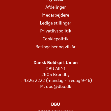
Afdelinger
Medarbejdere
Ledige stillinger
Privatlivspolitik
Cookiepolitik
Betingelser og vilkår
Dansk Boldspil-Union
DBU Allé 1
2605 Brøndby
T: 4326 2222 (mandag - fredag 9-16)
M:
dbu@dbu.dk
DBU