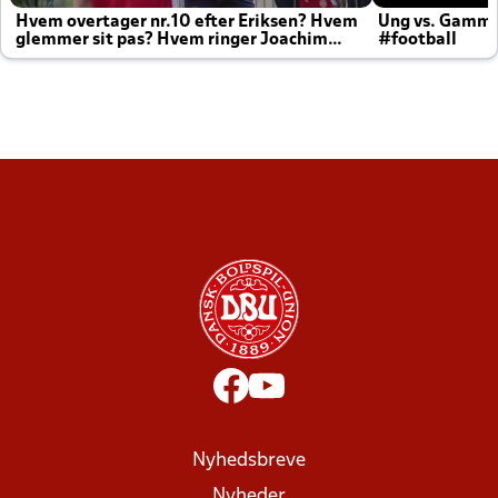
Hvem overtager nr.10 efter Eriksen? Hvem
Ung vs. Gamm
glemmer sit pas? Hvem ringer Joachim
#football
altid til efter kampe?
Nyhedsbreve
Nyheder