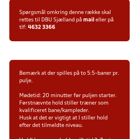
Spørgsmål omkring denne række skal
rettes til DBU Sjælland på
mail
eller på
tlf:
4632 3366
Bemærk at der spilles på to 5:5-baner pr.
pulje.
Mødetid: 20 minutter før puljen starter.
Førstnævnte hold stiller træner som
kvalificeret bane/kampleder.
Husk at det er vigtigt at I stiller hold
efter det tilmeldte niveau.