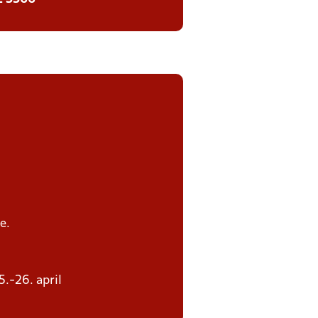
e.
5.-26. april