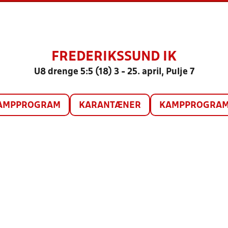
FREDERIKSSUND IK
U8 drenge 5:5 (18) 3 - 25. april, Pulje 7
AMPPROGRAM
KARANTÆNER
KAMPPROGRAM 