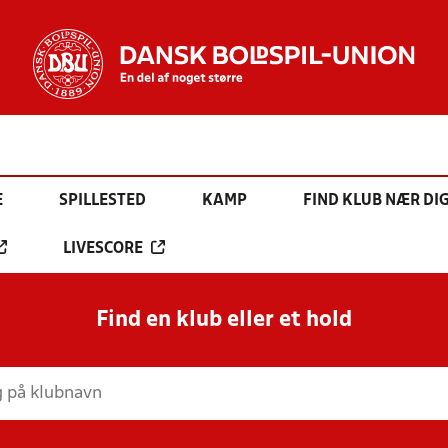
E
SPILLESTED
KAMP
FIND KLUB NÆR DI
LIVESCORE
Find en klub eller et hold