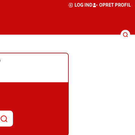
LOG IND
OPRET PROFIL
G