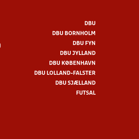
DBU
DBU BORNHOLM
DBU FYN
)
DBU JYLLAND
DBU KØBENHAVN
DBU LOLLAND-FALSTER
DBU SJÆLLAND
FUTSAL