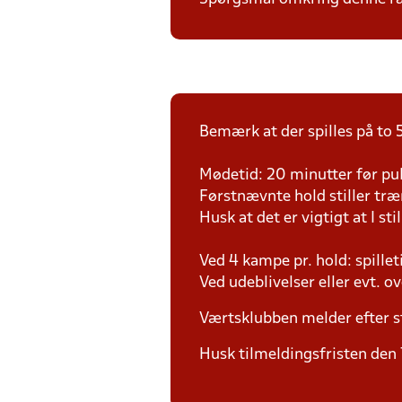
Bemærk at der spilles på to 5
Mødetid: 20 minutter før pul
Førstnævnte hold stiller tr
Husk at det er vigtigt at I sti
Ved 4 kampe pr. hold: spille
Ved udeblivelser eller evt. o
Værtsklubben melder efter s
Husk tilmeldingsfristen den 7