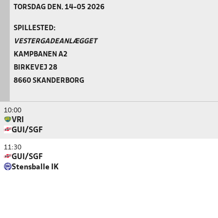
TORSDAG DEN. 14-05 2026
SPILLESTED:
VESTERGADEANLÆGGET
KAMPBANEN A2
BIRKEVEJ 28
8660 SKANDERBORG
10:00
VRI
GUI/SGF
11:30
GUI/SGF
Stensballe IK