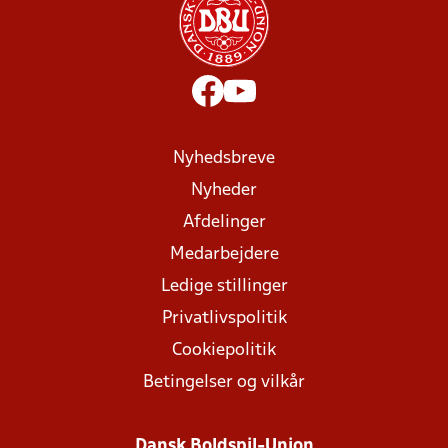
Nyhedsbreve
Nyheder
Afdelinger
Medarbejdere
Ledige stillinger
Privatlivspolitik
Cookiepolitik
Betingelser og vilkår
Dansk Boldspil-Union