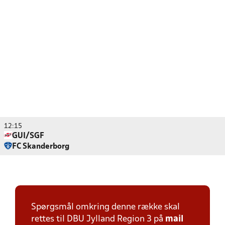
12:15
GUI/SGF
FC Skanderborg
Spørgsmål omkring denne række skal
rettes til DBU Jylland Region 3 på
mail