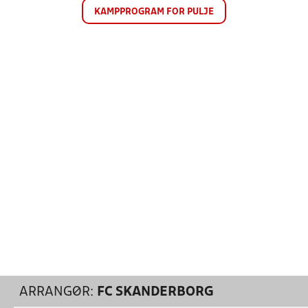
KAMPPROGRAM FOR PULJE
ARRANGØR:
FC SKANDERBORG