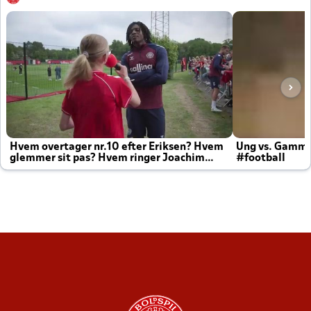
Hvem overtager nr.10 efter Eriksen? Hvem
Ung vs. Gamm
glemmer sit pas? Hvem ringer Joachim
#football
altid til efter kampe?