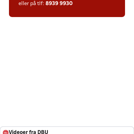
eller på tlf:
8939 9930
Videoer fra DBU