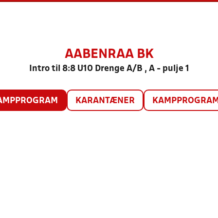
AABENRAA BK
Intro til 8:8 U10 Drenge A/B , A - pulje 1
AMPPROGRAM
KARANTÆNER
KAMPPROGRAM 