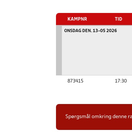
KAMPNR
TID
ONSDAG DEN. 13-05 2026
873415
17:30
Spørgsmål omkring denne ræk