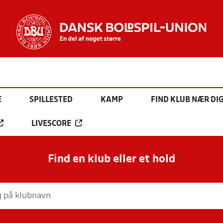
E
SPILLESTED
KAMP
FIND KLUB NÆR DI
LIVESCORE
Find en klub eller et hold