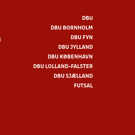
DBU
DBU BORNHOLM
DBU FYN
)
DBU JYLLAND
DBU KØBENHAVN
DBU LOLLAND-FALSTER
DBU SJÆLLAND
FUTSAL