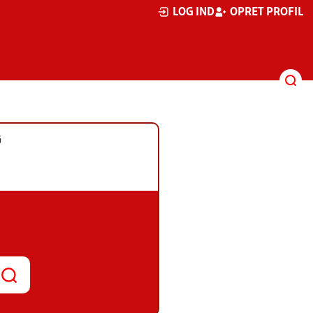
LOG IND
OPRET PROFIL
G