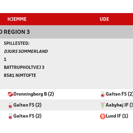
HJEMME
UDE
D REGION 3
SPILLESTED:
DJURS SOMMERLAND
1
BATTRUPHOLTVEJ 3
8581 NIMTOFTE
Dronningborg B (2)
Galten FS (2
Galten FS (2)
Aabyhøj IF (
Galten FS (2)
Lund IF (1)