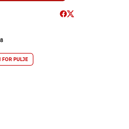
 8
FOR PULJE