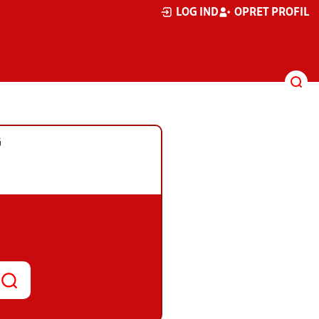
LOG IND
OPRET PROFIL
G