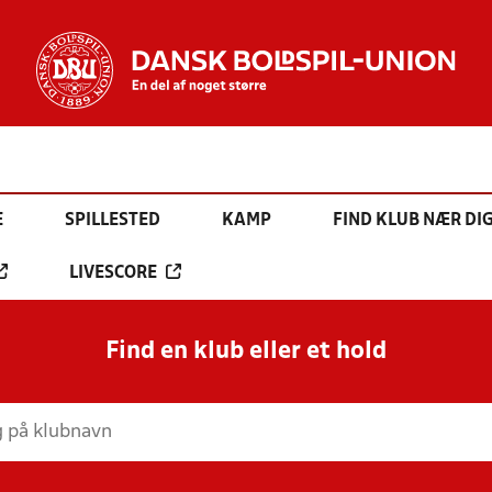
E
SPILLESTED
KAMP
FIND KLUB NÆR DI
LIVESCORE
Find en klub eller et hold