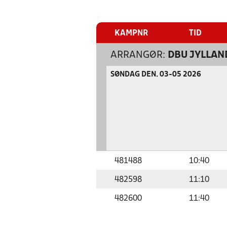
KAMPNR
TID
ARRANGØR:
DBU JYLLAN
SØNDAG DEN. 03-05 2026
481488
10:40
482598
11:10
482600
11:40