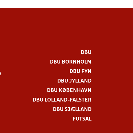
DBU
DBU BORNHOLM
DBU FYN
)
DBU JYLLAND
DBU KØBENHAVN
DBU LOLLAND-FALSTER
DBU SJÆLLAND
FUTSAL