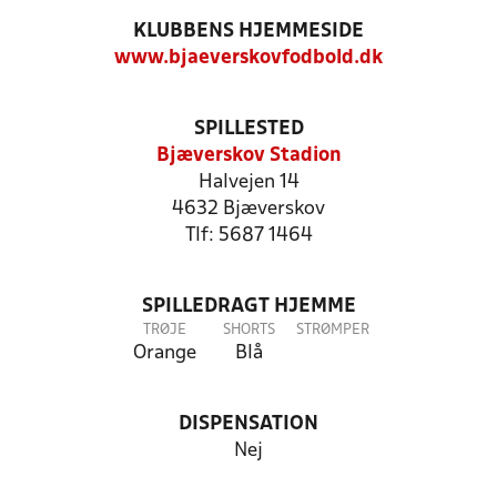
KLUBBENS HJEMMESIDE
www.bjaeverskovfodbold.dk
SPILLESTED
Bjæverskov Stadion
Halvejen 14
4632 Bjæverskov
Tlf: 5687 1464
SPILLEDRAGT HJEMME
TRØJE
SHORTS
STRØMPER
Orange
Blå
DISPENSATION
Nej