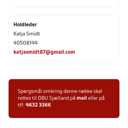
Holdleder
Katja Smidt
40508144
katjasmidt87@gmail.com
Spørgsmål omkring denne række skal
rettes til DBU Sjælland på
mail
eller på
tlf:
4632 3366