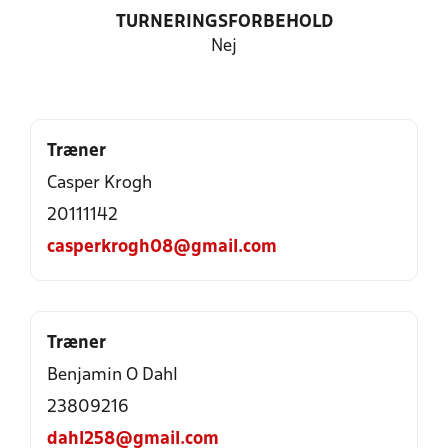
TURNERINGSFORBEHOLD
Nej
Træner
Casper Krogh
20111142
casperkrogh08@gmail.com
Træner
Benjamin O Dahl
23809216
dahl258@gmail.com