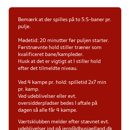
Bemærk at der spilles på to 5:5-baner pr.
pulje.
Mødetid: 20 minutter før puljen starter.
Førstnævnte hold stiller træner som
kvalificeret bane/kampleder.
Husk at det er vigtigt at I stiller hold
efter det tilmeldte niveau.
Ved 4 kampe pr. hold: spilletid 2x7 min
pr. kamp.
Ved udeblivelser eller evt.
oversidderpladser bedes I aftale på
dagen så alle får 4 kampe.
Værtsklubben melder efter stævnet evt.
udeblivelser ind på jerp@dbusjaelland.dk