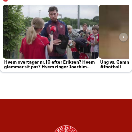
Hvem overtager nr.10 efter Eriksen? Hvem
Ung vs. Gamm
glemmer sit pas? Hvem ringer Joachim
#football
altid til efter kampe?