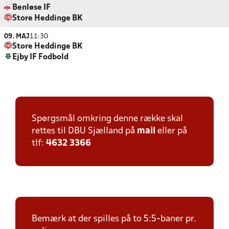
Benløse IF
Store Heddinge BK
09. MAJ
11:30
Store Heddinge BK
Ejby IF Fodbold
Spørgsmål omkring denne række skal
rettes til DBU Sjælland på
mail
eller på
tlf:
4632 3366
Bemærk at der spilles på to 5:5-baner pr.