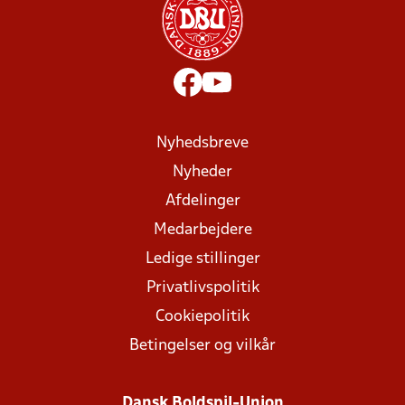
Nyhedsbreve
Nyheder
Afdelinger
Medarbejdere
Ledige stillinger
Privatlivspolitik
Cookiepolitik
Betingelser og vilkår
Dansk Boldspil-Union