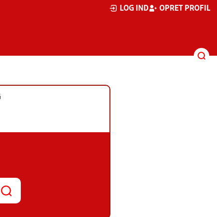
LOG IND
OPRET PROFIL
G