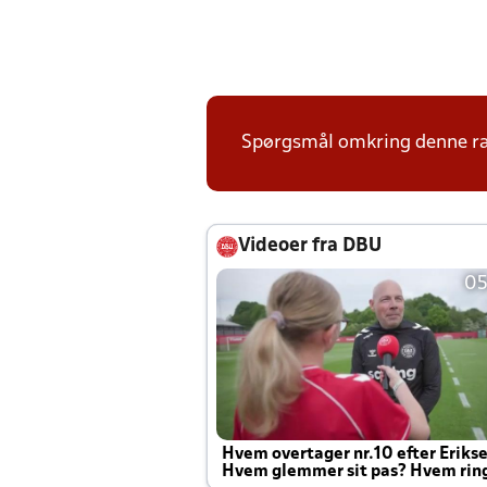
Spørgsmål omkring denne ræk
Videoer fra DBU
05
Hvem overtager nr.10 efter Eriks
Hvem glemmer sit pas? Hvem rin