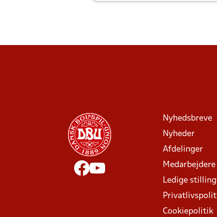
Joachim altid til efter kampe?
Nyhedsbreve
Nyheder
Afdelinger
Medarbejdere
Ledige stillin
Privatlivspolit
Cookiepolitik