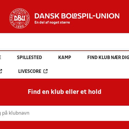
E
SPILLESTED
KAMP
FIND KLUB NÆR DI
LIVESCORE
Find en klub eller et hold