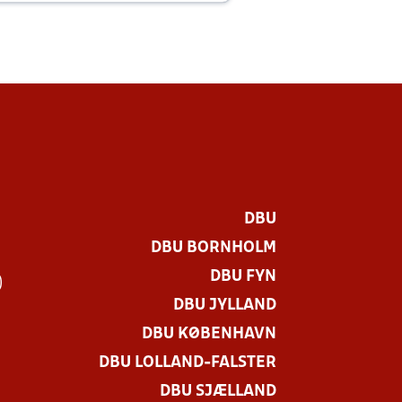
DBU
DBU BORNHOLM
DBU FYN
)
DBU JYLLAND
DBU KØBENHAVN
DBU LOLLAND-FALSTER
DBU SJÆLLAND