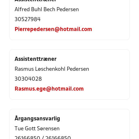
Alfred Buhl Bech Pedersen
30527984
Pierrepedersen@hotmail.com
Assistenttræner
Rasmus Løschenkohl Pedersen
30304028
Rasmus.ege@hotmail.com
Årgangsansvarlig
Tue Gott Sørensen
26166850 / 26166850