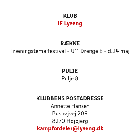
KLUB
IF Lyseng
RÆKKE
Træningstema festival - U11 Drenge B - d.24 maj
PULJE
Pulje 8
KLUBBENS POSTADRESSE
Annette Hansen
Bushøjvej 209
8270 Højbjerg
kampfordeler@lyseng.dk