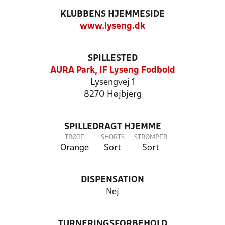
KLUBBENS HJEMMESIDE
www.lyseng.dk
SPILLESTED
AURA Park, IF Lyseng Fodbold
Lysengvej 1
8270 Højbjerg
SPILLEDRAGT HJEMME
TRØJE
SHORTS
STRØMPER
Orange
Sort
Sort
DISPENSATION
Nej
TURNERINGSFORBEHOLD