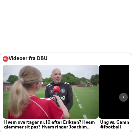
Videoer fra DBU
Hvem overtager nr.10 efter Eriksen? Hvem
Ung vs. Gamm
glemmer sit pas? Hvem ringer Joachim
#football