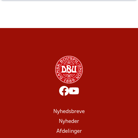
altid til efter kampe?
Nyhedsbreve
Nyheder
Afdelinger