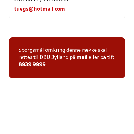
tuegs@hotmail.com
Spørgsmål omkring denne række skal
rettes til DBU Jylland på
mail
eller på tlf:
8939 9999