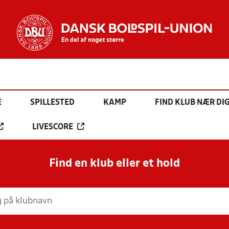
E
SPILLESTED
KAMP
FIND KLUB NÆR DI
LIVESCORE
Find en klub eller et hold