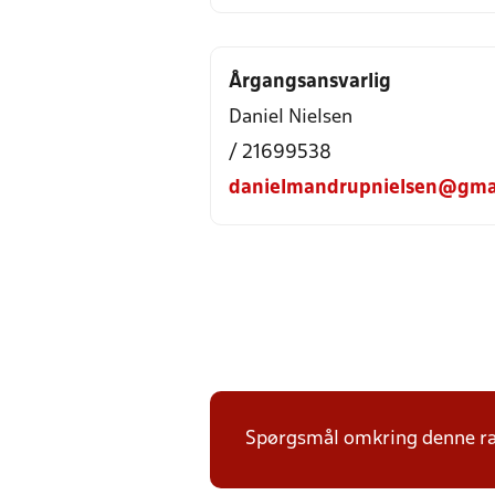
Årgangsansvarlig
Daniel Nielsen
/ 21699538
danielmandrupnielsen@gma
Spørgsmål omkring denne ræk