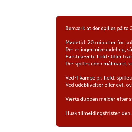
Bemærk at der spilles på to 3
Mødetid: 20 minutter før pul
Der er ingen niveaudeling, så d
Førstnævnte hold stiller tr
Der spilles uden målmand, s
Ved 4 kampe pr. hold: spille
Ved udeblivelser eller evt. o
Værtsklubben melder efter s
Husk tilmeldingsfristen den 