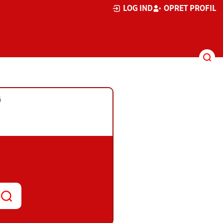
LOG IND
OPRET PROFIL
G