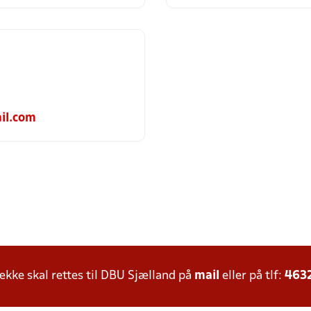
il.com
ke skal rettes til DBU Sjælland på
mail
eller på tlf:
463