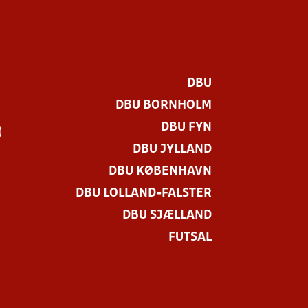
DBU
DBU BORNHOLM
DBU FYN
)
DBU JYLLAND
DBU KØBENHAVN
DBU LOLLAND-FALSTER
DBU SJÆLLAND
FUTSAL