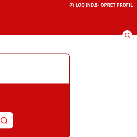
LOG IND
OPRET PROFIL
G