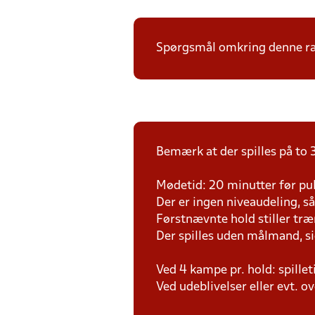
Spørgsmål omkring denne ræk
Bemærk at der spilles på to 3
Mødetid: 20 minutter før pul
Der er ingen niveaudeling, så d
Førstnævnte hold stiller tr
Der spilles uden målmand, s
Ved 4 kampe pr. hold: spille
Ved udeblivelser eller evt. o