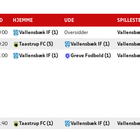
ID
HJEMME
UDE
SPILLEST
:00
Vallensbæk IF (1)
Oversidder
Vallensbæ
:20
Taastrup FC (5)
Vallensbæk IF (1)
Vallensbæ
:00
Vallensbæk IF (1)
Greve Fodbold (1)
Vallensbæ
:40
Taastrup FC (1)
Vallensbæk IF (1)
Vallensbæ