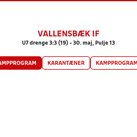
VALLENSBÆK IF
U7 drenge 3:3 (19) - 30. maj, Pulje 13
AMPPROGRAM
KARANTÆNER
KAMPPROGRAM 