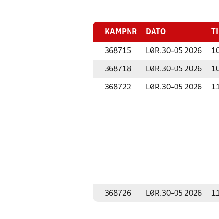
KAMPNR
DATO
T
368715
LØR.
30-05 2026
10
368718
LØR.
30-05 2026
10
368722
LØR.
30-05 2026
11
368726
LØR.
30-05 2026
11