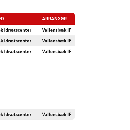
ED
ARRANGØR
k Idrætscenter
Vallensbæk IF
k Idrætscenter
Vallensbæk IF
k Idrætscenter
Vallensbæk IF
k Idrætscenter
Vallensbæk IF