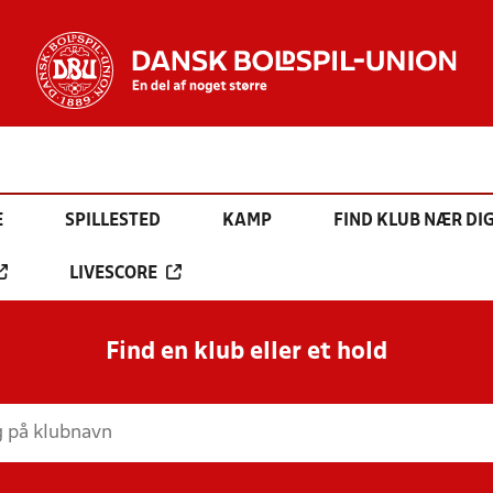
E
SPILLESTED
KAMP
FIND KLUB NÆR DI
LIVESCORE
Find en klub eller et hold