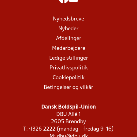
Nyhedsbreve
Nyheder
Afdelinger
Medarbejdere
Ledige stillinger
Privatlivspolitik
Cookiepolitik
Betingelser og vilkår
Dansk Boldspil-Union
DBU Allé 1
2605 Brøndby
T: 4326 2222 (mandag - fredag 9-16)
M:
dbu@dbu.dk