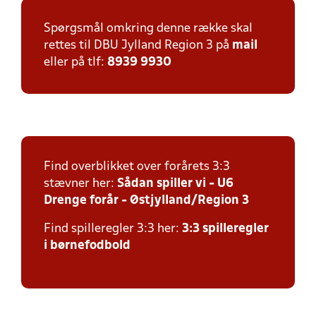
Spørgsmål omkring denne række skal
rettes til DBU Jylland Region 3 på
mail
eller på tlf:
8939 9930
Find overblikket over forårets 3:3
stævner her:
Sådan spiller vi - U6
Drenge forår - Østjylland/Region 3
Find spilleregler 3:3 her:
3:3 spilleregler
i børnefodbold