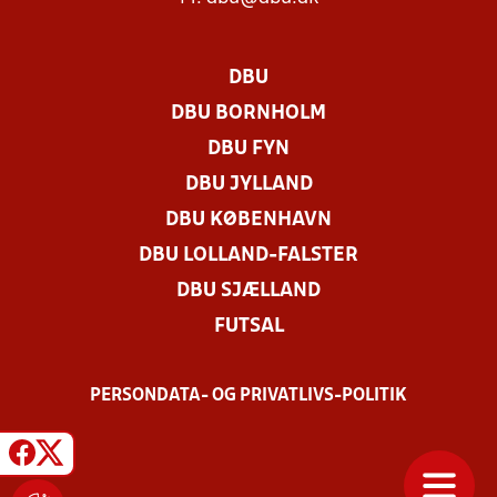
DBU
DBU BORNHOLM
DBU FYN
DBU JYLLAND
DBU KØBENHAVN
DBU LOLLAND-FALSTER
DBU SJÆLLAND
FUTSAL
PERSONDATA- OG PRIVATLIVS-POLITIK