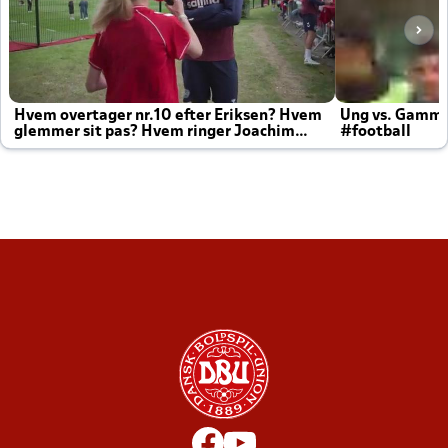
Hvem overtager nr.10 efter Eriksen? Hvem
Ung vs. Gamm
glemmer sit pas? Hvem ringer Joachim
#football
altid til efter kampe?