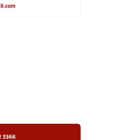
l.com
2 3366