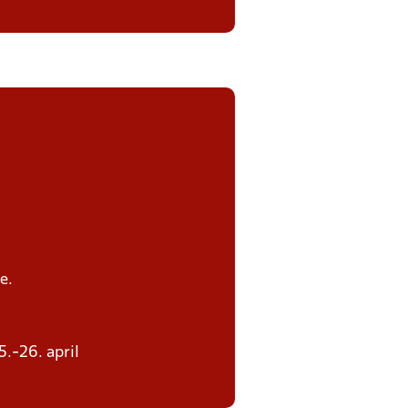
e.
5.-26. april