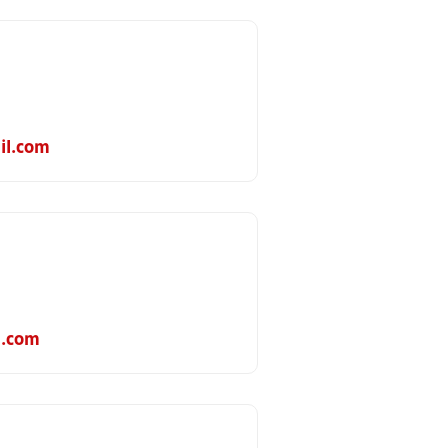
l.com
.com