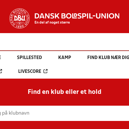
E
SPILLESTED
KAMP
FIND KLUB NÆR DI
LIVESCORE
Find en klub eller et hold