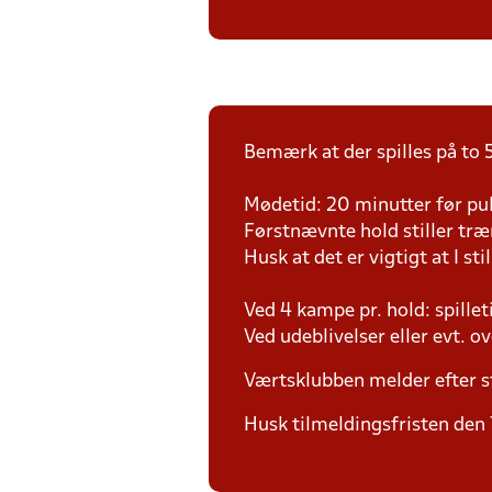
Bemærk at der spilles på to 5
Mødetid: 20 minutter før pul
Førstnævnte hold stiller tr
Husk at det er vigtigt at I sti
Ved 4 kampe pr. hold: spille
Ved udeblivelser eller evt. o
Værtsklubben melder efter s
Husk tilmeldingsfristen den 7