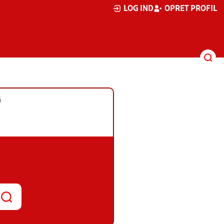
LOG IND
OPRET PROFIL
G