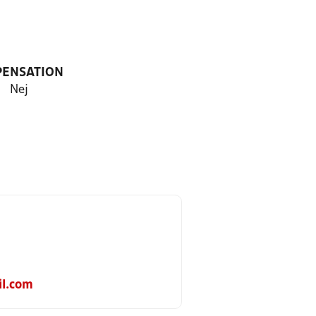
PENSATION
Nej
l.com