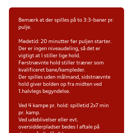
Bemærk at der spilles på to 3:3-baner pr.
pulje.
Mødetid: 20 minutter før puljen starter.
Der er ingen niveaudeling, så det er
vigtigt at I stiller lige hold.
Førstnævnte hold stiller træner som
kvalificeret bane/kampleder.
Der spilles uden målmand, sidstnævnte
hold giver bolden op fra midten ved
1.halvlegs begyndelse.
Ved 4 kampe pr. hold: spilletid 2x7 min
pr. kamp.
Ved udeblivelser eller evt.
oversidderpladser bedes I aftale på