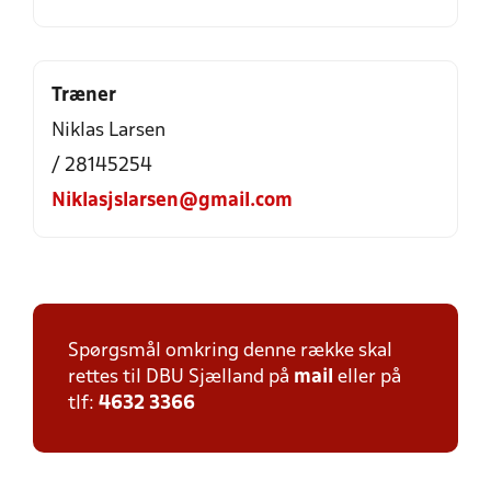
Træner
Niklas Larsen
/ 28145254
Niklasjslarsen@gmail.com
Spørgsmål omkring denne række skal
rettes til DBU Sjælland på
mail
eller på
tlf:
4632 3366