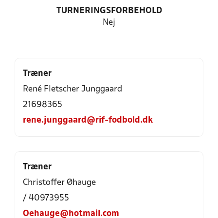
TURNERINGSFORBEHOLD
Nej
Træner
René Fletscher Junggaard
21698365
rene.junggaard@rif-fodbold.dk
Træner
Christoffer Øhauge
/ 40973955
Oehauge@hotmail.com