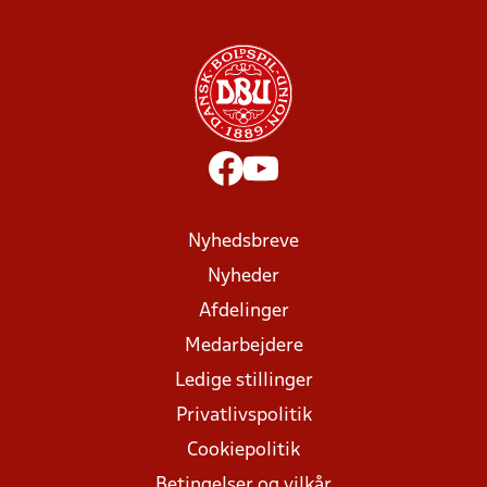
Nyhedsbreve
Nyheder
Afdelinger
Medarbejdere
Ledige stillinger
Privatlivspolitik
Cookiepolitik
Betingelser og vilkår