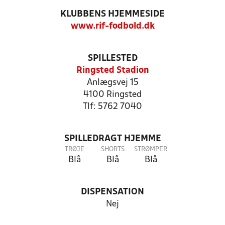
KLUBBENS HJEMMESIDE
www.rif-fodbold.dk
SPILLESTED
Ringsted Stadion
Anlægsvej 15
4100 Ringsted
Tlf: 5762 7040
SPILLEDRAGT HJEMME
TRØJE
SHORTS
STRØMPER
Blå
Blå
Blå
DISPENSATION
Nej