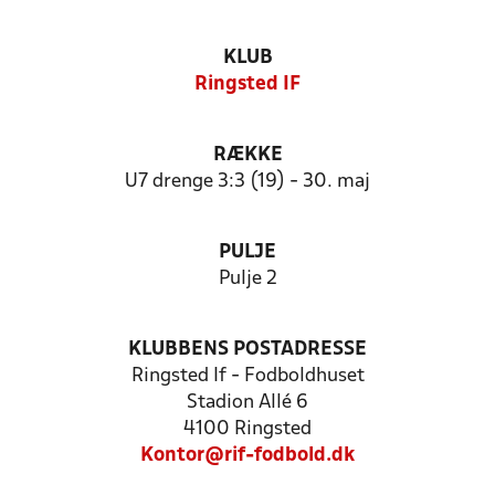
KLUB
Ringsted IF
RÆKKE
U7 drenge 3:3 (19) - 30. maj
PULJE
Pulje 2
KLUBBENS POSTADRESSE
Ringsted If - Fodboldhuset
Stadion Allé 6
4100 Ringsted
Kontor@rif-fodbold.dk