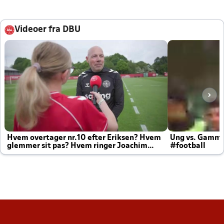
Videoer fra DBU
Hvem overtager nr.10 efter Eriksen? Hvem
Ung vs. Gamm
glemmer sit pas? Hvem ringer Joachim
#football
altid til efter kampe?