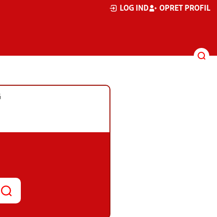
LOG IND
OPRET PROFIL
G