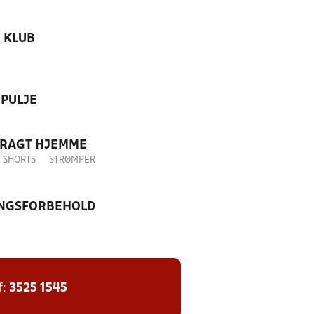
KLUB
PULJE
DRAGT HJEMME
SHORTS
STRØMPER
NGSFORBEHOLD
f:
3525 1545