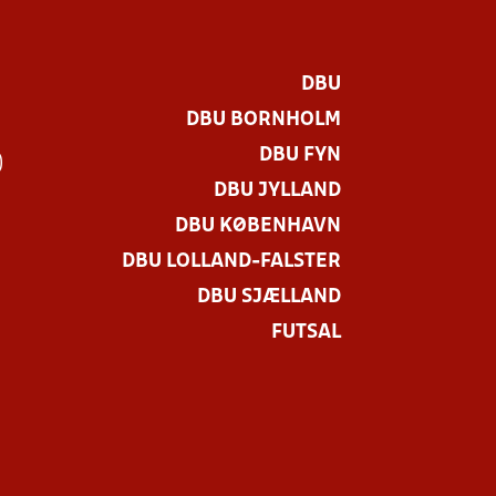
DBU
DBU BORNHOLM
DBU FYN
)
DBU JYLLAND
DBU KØBENHAVN
DBU LOLLAND-FALSTER
DBU SJÆLLAND
FUTSAL