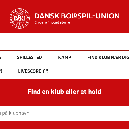
E
SPILLESTED
KAMP
FIND KLUB NÆR DI
LIVESCORE
Find en klub eller et hold