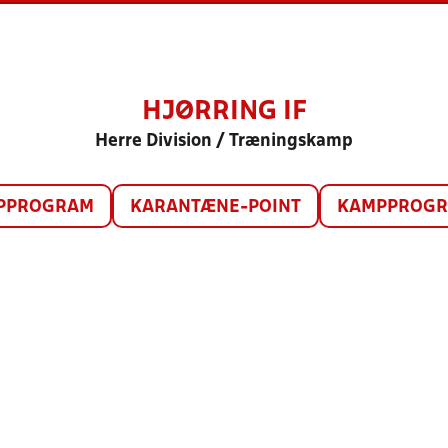
HJØRRING IF
Herre Division / Træningskamp
PPROGRAM
KARANTÆNE-POINT
KAMPPROGRA