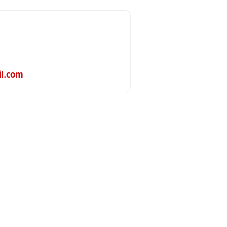
l.com