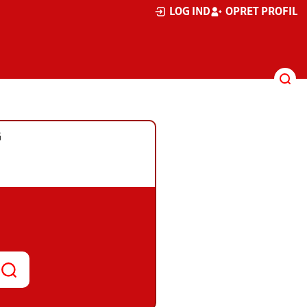
LOG IND
OPRET PROFIL
G