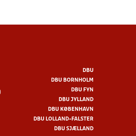
DBU
DBU BORNHOLM
DBU FYN
)
DBU JYLLAND
DBU KØBENHAVN
DBU LOLLAND-FALSTER
DBU SJÆLLAND