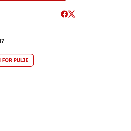
17
FOR PULJE