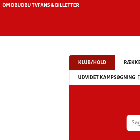
OM DBU
DBU TV
FANS & BILLETTER
KLUB/HOLD
RÆKK
UDVIDET KAMPSØGNING