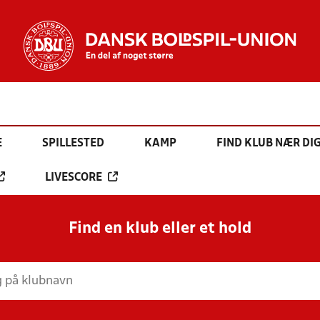
E
SPILLESTED
KAMP
FIND KLUB NÆR DI
LIVESCORE
Find en klub eller et hold