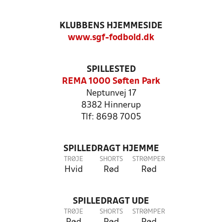
KLUBBENS HJEMMESIDE
www.sgf-fodbold.dk
SPILLESTED
REMA 1000 Søften Park
Neptunvej 17
8382 Hinnerup
Tlf: 8698 7005
SPILLEDRAGT HJEMME
TRØJE
SHORTS
STRØMPER
Hvid
Rød
Rød
SPILLEDRAGT UDE
TRØJE
SHORTS
STRØMPER