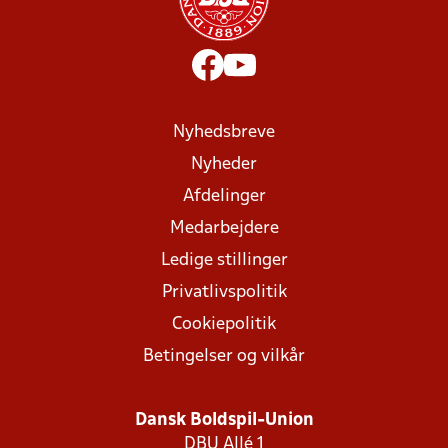
Nyhedsbreve
Nyheder
Afdelinger
Medarbejdere
Ledige stillinger
Privatlivspolitik
Cookiepolitik
Betingelser og vilkår
Dansk Boldspil-Union
DBU Allé 1