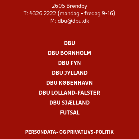
2605 Brøndby
T: 4326 2222 (mandag - fredag 9-16)
M:
dbu@dbu.dk
DBU
DBU BORNHOLM
DBU FYN
DBU JYLLAND
DBU KØBENHAVN
DBU LOLLAND-FALSTER
DBU SJÆLLAND
FUTSAL
PERSONDATA- OG PRIVATLIVS-POLITIK