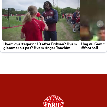
Hvem overtager nr.10 efter Eriksen? Hvem
Ung vs. Gamm
glemmer sit pas? Hvem ringer Joachim
#football
altid til efter kampe?