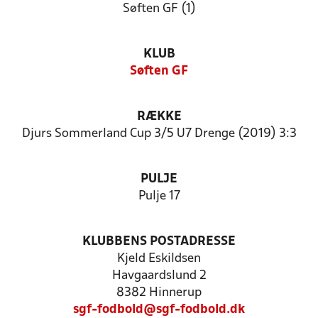
Søften GF (1)
KLUB
Søften GF
RÆKKE
Djurs Sommerland Cup 3/5 U7 Drenge (2019) 3:3
PULJE
Pulje 17
KLUBBENS POSTADRESSE
Kjeld Eskildsen
Havgaardslund 2
8382 Hinnerup
sgf-fodbold@sgf-fodbold.dk