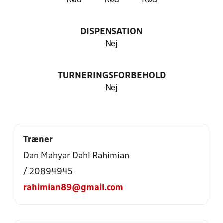
Rød
Rød
Rød
DISPENSATION
Nej
TURNERINGSFORBEHOLD
Nej
Træner
Dan Mahyar Dahl Rahimian
/ 20894945
rahimian89@gmail.com