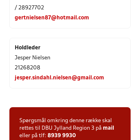
/ 28927702
gertnielsen87@hotmail.com
Holdleder
Jesper Nielsen
21268208
jesper.sindahl.nielsen@gmail.com
Spørgsmål omkring denne række skal
rettes til DBU Jylland Region 3 på
mail
eller på tlf:
8939 9930