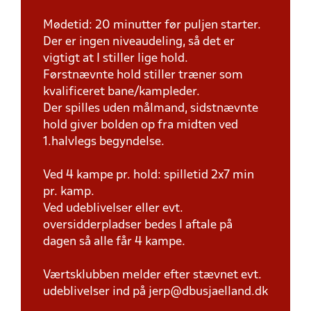
Mødetid: 20 minutter før puljen starter.
Der er ingen niveaudeling, så det er
vigtigt at I stiller lige hold.
Førstnævnte hold stiller træner som
kvalificeret bane/kampleder.
Der spilles uden målmand, sidstnævnte
hold giver bolden op fra midten ved
1.halvlegs begyndelse.
Ved 4 kampe pr. hold: spilletid 2x7 min
pr. kamp.
Ved udeblivelser eller evt.
oversidderpladser bedes I aftale på
dagen så alle får 4 kampe.
Værtsklubben melder efter stævnet evt.
udeblivelser ind på jerp@dbusjaelland.dk