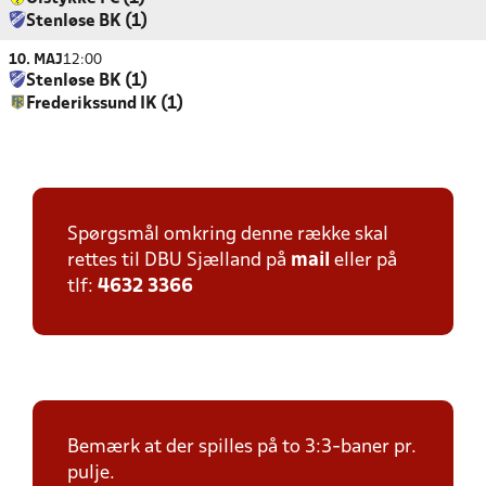
Stenløse BK (1)
10. MAJ
12:00
Stenløse BK (1)
Frederikssund IK (1)
Spørgsmål omkring denne række skal
rettes til DBU Sjælland på
mail
eller på
tlf:
4632 3366
Bemærk at der spilles på to 3:3-baner pr.
pulje.