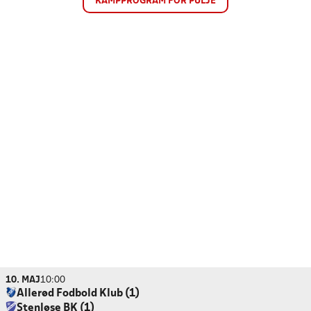
KAMPPROGRAM FOR PULJE
10. MAJ
10:00
Allerød Fodbold Klub (1)
Stenløse BK (1)