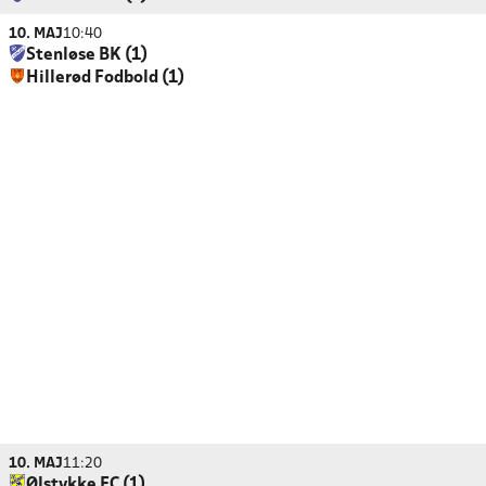
10. MAJ
10:40
Stenløse BK (1)
Hillerød Fodbold (1)
10. MAJ
11:20
Ølstykke FC (1)