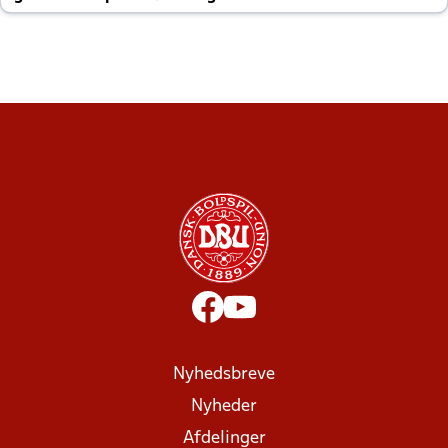
altid til efter kampe?
Nyhedsbreve
Nyheder
Afdelinger