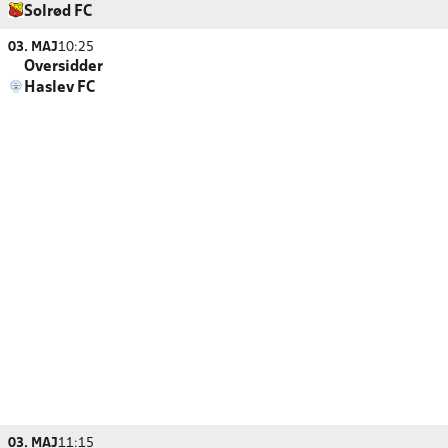
Solrød FC
03. MAJ
10:25
Oversidder
Haslev FC
03. MAJ
11:15