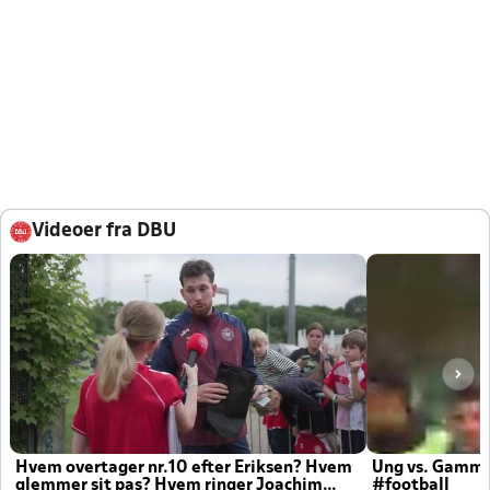
Videoer fra DBU
Hvem overtager nr.10 efter Eriksen? Hvem
Ung vs. Gamm
glemmer sit pas? Hvem ringer Joachim
#football