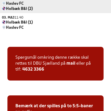
Haslev FC
Holbæk B&I (2)
03. MAJ
11:40
Holbæk B&I (1)
Haslev FC
Spørgsmål omkring denne række skal
rettes til DBU Sjælland på
mail
eller på
tlf:
4632 3366
Bemærk at der spilles på to 5:5-baner