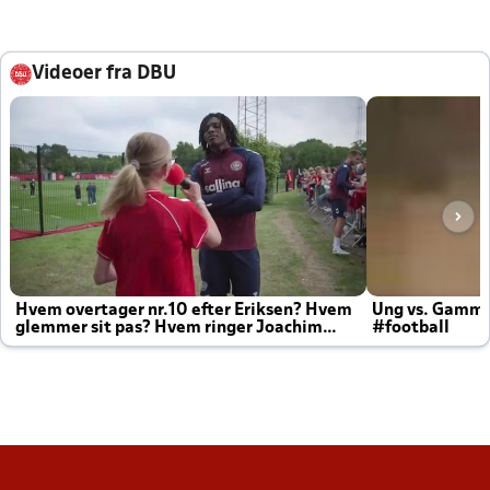
Videoer fra DBU
Hvem overtager nr.10 efter Eriksen? Hvem
Ung vs. Gamm
glemmer sit pas? Hvem ringer Joachim
#football
altid til efter kampe?