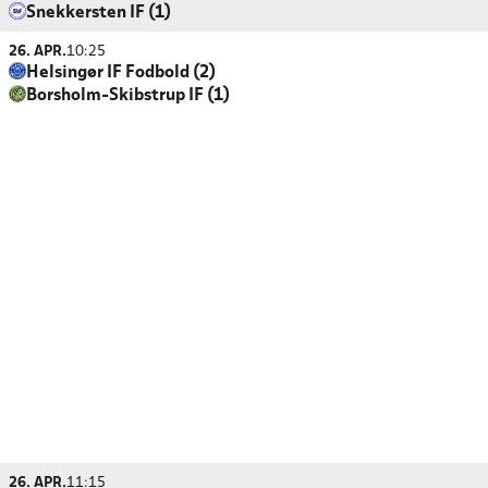
Snekkersten IF (1)
26. APR.
10:25
Helsingør IF Fodbold (2)
Borsholm-Skibstrup IF (1)
26. APR.
11:15