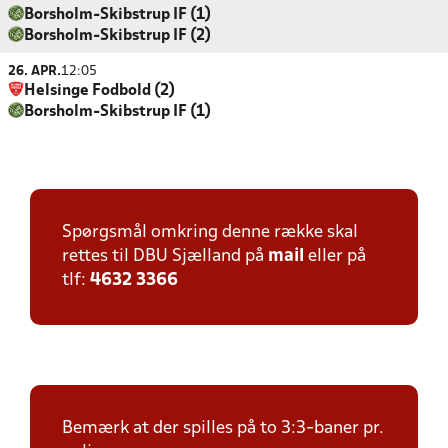
Borsholm-Skibstrup IF (1)
Borsholm-Skibstrup IF (2)
26. APR.
12:05
Helsinge Fodbold (2)
Borsholm-Skibstrup IF (1)
Spørgsmål omkring denne række skal
rettes til DBU Sjælland på
mail
eller på
tlf:
4632 3366
Bemærk at der spilles på to 3:3-baner pr.