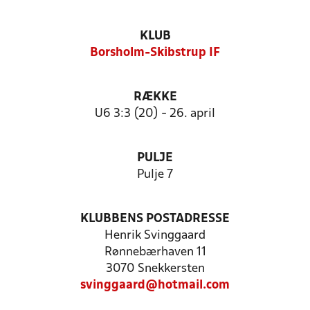
KLUB
Borsholm-Skibstrup IF
RÆKKE
U6 3:3 (20) - 26. april
PULJE
Pulje 7
KLUBBENS POSTADRESSE
Henrik Svinggaard
Rønnebærhaven 11
3070 Snekkersten
svinggaard@hotmail.com