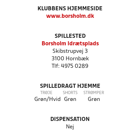
KLUBBENS HJEMMESIDE
www.borsholm.dk
SPILLESTED
Borsholm Idrætsplads
Skibstrupvej 3
3100 Hornbæk
Tlf: 4975 0289
SPILLEDRAGT HJEMME
TRØJE
SHORTS
STRØMPER
Grøn/Hvid
Grøn
Grøn
DISPENSATION
Nej