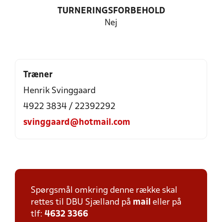
TURNERINGSFORBEHOLD
Nej
Træner
Henrik Svinggaard
4922 3834 / 22392292
svinggaard@hotmail.com
Spørgsmål omkring denne række skal
rettes til DBU Sjælland på
mail
eller på
tlf:
4632 3366