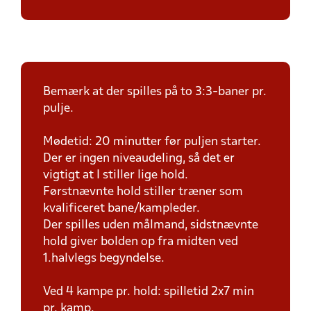
Bemærk at der spilles på to 3:3-baner pr.
pulje.
Mødetid: 20 minutter før puljen starter.
Der er ingen niveaudeling, så det er
vigtigt at I stiller lige hold.
Førstnævnte hold stiller træner som
kvalificeret bane/kampleder.
Der spilles uden målmand, sidstnævnte
hold giver bolden op fra midten ved
1.halvlegs begyndelse.
Ved 4 kampe pr. hold: spilletid 2x7 min
pr. kamp.