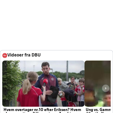
Videoer fra DBU
Hvem overtager nr.10 efter Eriksen? Hvem
Ung vs. Gamm