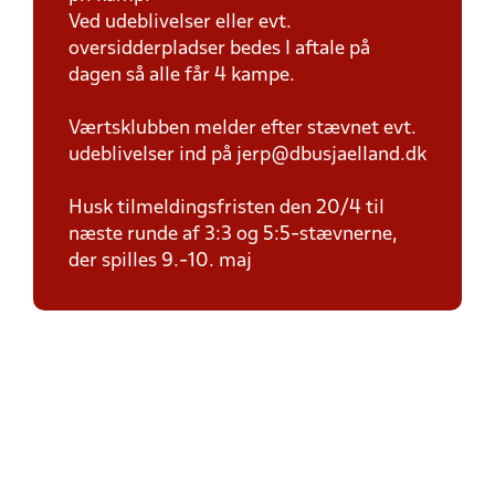
Ved udeblivelser eller evt.
oversidderpladser bedes I aftale på
dagen så alle får 4 kampe.
Værtsklubben melder efter stævnet evt.
udeblivelser ind på jerp@dbusjaelland.dk
Husk tilmeldingsfristen den 20/4 til
næste runde af 3:3 og 5:5-stævnerne,
der spilles 9.-10. maj