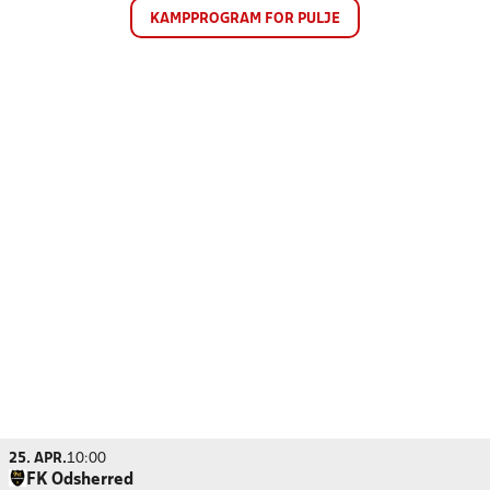
KAMPPROGRAM FOR PULJE
25. APR.
10:00
FK Odsherred