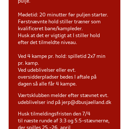
pulje.
Mødetid: 20 minutter før puljen starter.
Førstnævnte hold stiller træner som
kvalificeret bane/kampleder.
Husk at det er vigtigt at I stiller hold
efter det tilmeldte niveau.
Ved 4 kampe pr. hold: spilletid 2x7 min
pr. kamp.
Ved udeblivelser eller evt.
oversidderpladser bedes I aftale på
dagen så alle får 4 kampe.
Værtsklubben melder efter stævnet evt.
udeblivelser ind på jerp@dbusjaelland.dk
Husk tilmeldingsfristen den 7/4
til næste runde af 3:3 og 5:5-stævnerne,
der spilles 25.-26. april