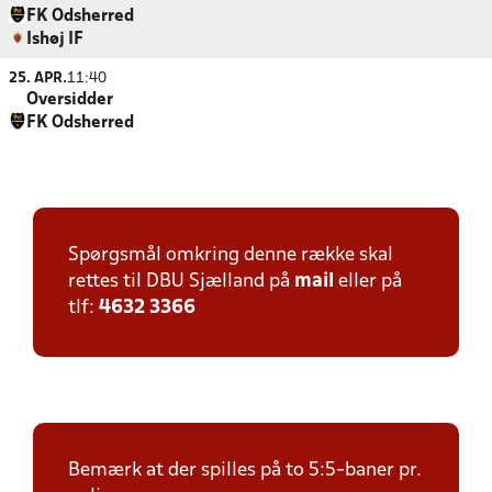
FK Odsherred
Ishøj IF
25. APR.
11:40
Oversidder
FK Odsherred
Spørgsmål omkring denne række skal
rettes til DBU Sjælland på
mail
eller på
tlf:
4632 3366
Bemærk at der spilles på to 5:5-baner pr.