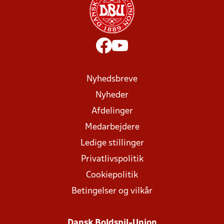
Nyhedsbreve
Nyheder
Afdelinger
Medarbejdere
Ledige stillinger
Privatlivspolitik
Cookiepolitik
Betingelser og vilkår
Dansk Boldspil-Union