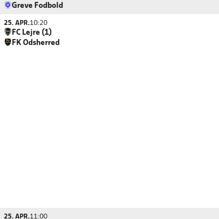
Greve Fodbold
25. APR.
10:20
FC Lejre (1)
FK Odsherred
25. APR.
11:00