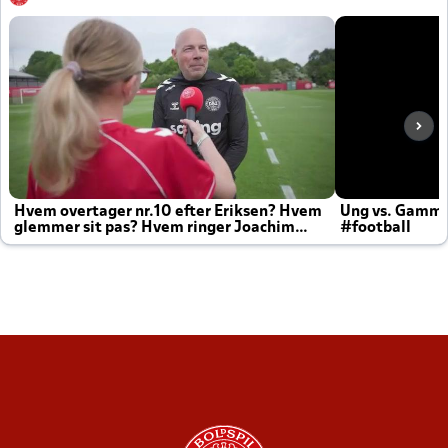
Hvem overtager nr.10 efter Eriksen? Hvem
Ung vs. Gamm
glemmer sit pas? Hvem ringer Joachim
#football
altid til efter kampe?