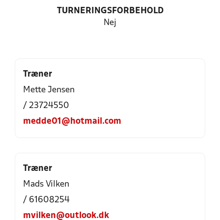
TURNERINGSFORBEHOLD
Nej
Træner
Mette Jensen
/ 23724550
medde01@hotmail.com
Træner
Mads Vilken
/ 61608254
mvilken@outlook.dk