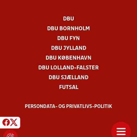
DBU
DBU BORNHOLM
DBU FYN
DBU JYLLAND
DBU KØBENHAVN
DBU LOLLAND-FALSTER
DBU SJÆLLAND
FUTSAL
PERSONDATA- OG PRIVATLIVS-POLITIK