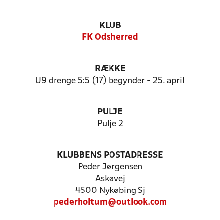
KLUB
FK Odsherred
RÆKKE
U9 drenge 5:5 (17) begynder - 25. april
PULJE
Pulje 2
KLUBBENS POSTADRESSE
Peder Jørgensen
Askøvej
4500 Nykøbing Sj
pederholtum@outlook.com