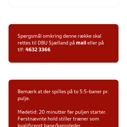
Spørgsmål omkring denne række skal
rettes til DBU Sjælland på
mail
eller på
tlf:
4632 3366
Bemærk at der spilles på to 5:5-baner pr.
pulje.
Mødetid: 20 minutter før puljen starter.
Førstnævnte hold stiller træner som
kvalificeret bane/kampleder.