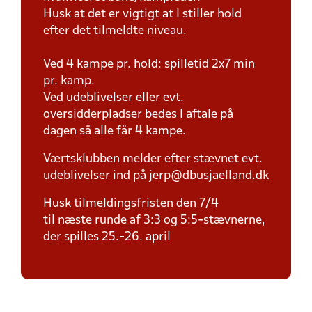
Husk at det er vigtigt at I stiller hold
efter det tilmeldte niveau.
Ved 4 kampe pr. hold: spilletid 2x7 min
pr. kamp.
Ved udeblivelser eller evt.
oversidderpladser bedes I aftale på
dagen så alle får 4 kampe.
Værtsklubben melder efter stævnet evt.
udeblivelser ind på jerp@dbusjaelland.dk
Husk tilmeldingsfristen den 7/4
til næste runde af 3:3 og 5:5-stævnerne,
der spilles 25.-26. april