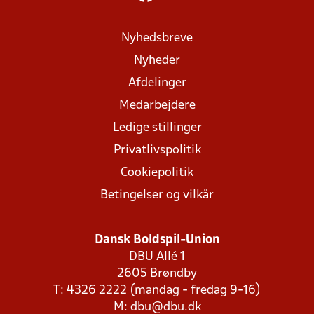
Nyhedsbreve
Nyheder
Afdelinger
Medarbejdere
Ledige stillinger
Privatlivspolitik
Cookiepolitik
Betingelser og vilkår
Dansk Boldspil-Union
DBU Allé 1
2605 Brøndby
T: 4326 2222 (mandag - fredag 9-16)
M:
dbu@dbu.dk