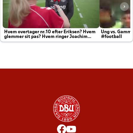
Hvem overtager nr.10 efter Eriksen? Hvem
Ung vs. Gamm
glemmer sit pas? Hvem ringer Joachim
#football
altid til efter kampe?