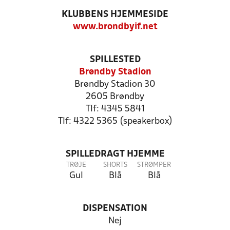
KLUBBENS HJEMMESIDE
www.brondbyif.net
SPILLESTED
Brøndby Stadion
Brøndby Stadion 30
2605 Brøndby
Tlf: 4345 5841
Tlf: 4322 5365 (speakerbox)
SPILLEDRAGT HJEMME
TRØJE
SHORTS
STRØMPER
Gul
Blå
Blå
DISPENSATION
Nej