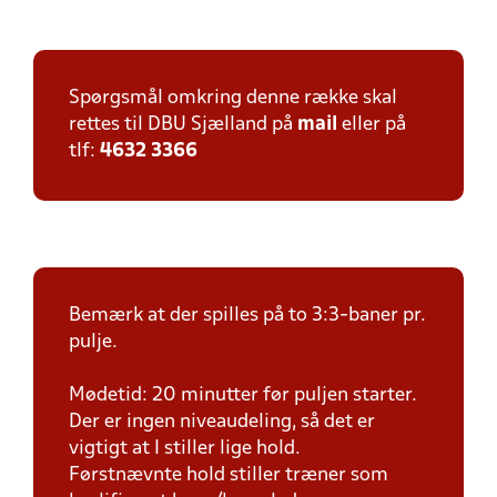
Spørgsmål omkring denne række skal
rettes til DBU Sjælland på
mail
eller på
tlf:
4632 3366
Bemærk at der spilles på to 3:3-baner pr.
pulje.
Mødetid: 20 minutter før puljen starter.
Der er ingen niveaudeling, så det er
vigtigt at I stiller lige hold.
Førstnævnte hold stiller træner som