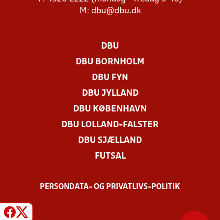
M:
dbu@dbu.dk
DBU
DBU BORNHOLM
DBU FYN
DBU JYLLAND
DBU KØBENHAVN
DBU LOLLAND-FALSTER
DBU SJÆLLAND
FUTSAL
PERSONDATA- OG PRIVATLIVS-POLITIK