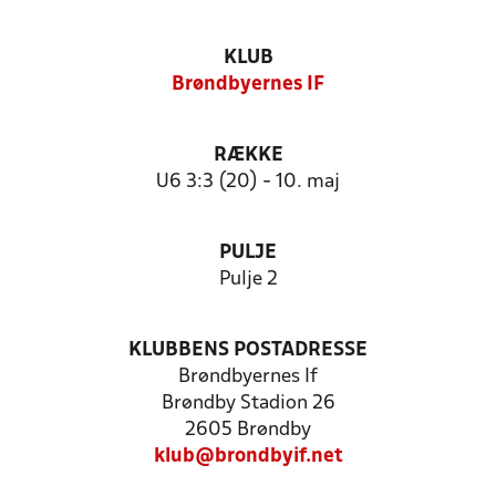
KLUB
Brøndbyernes IF
RÆKKE
U6 3:3 (20) - 10. maj
PULJE
Pulje 2
KLUBBENS POSTADRESSE
Brøndbyernes If
Brøndby Stadion 26
2605 Brøndby
klub@brondbyif.net