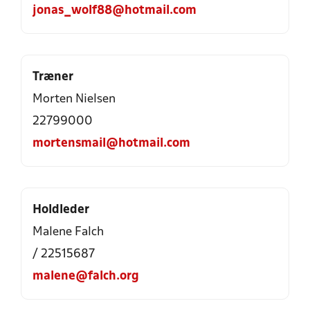
jonas_wolf88@hotmail.com
Træner
Morten Nielsen
22799000
mortensmail@hotmail.com
Holdleder
Malene Falch
/ 22515687
malene@falch.org