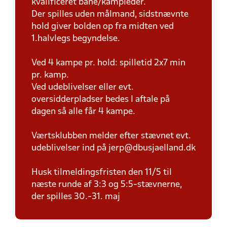
kvalificeret bane/kampleder.
Der spilles uden målmand, sidstnævnte
hold giver bolden op fra midten ved
1.halvlegs begyndelse.
Ved 4 kampe pr. hold: spilletid 2x7 min
pr. kamp.
Ved udeblivelser eller evt.
oversidderpladser bedes I aftale på
dagen så alle får 4 kampe.
Værtsklubben melder efter stævnet evt.
udeblivelser ind på jerp@dbusjaelland.dk
Husk tilmeldingsfristen den 11/5 til
næste runde af 3:3 og 5:5-stævnerne,
der spilles 30.-31. maj