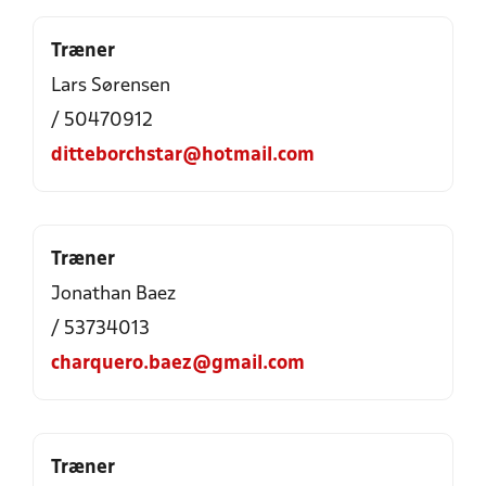
Træner
Lars Sørensen
/ 50470912
ditteborchstar@hotmail.com
Træner
Jonathan Baez
/ 53734013
charquero.baez@gmail.com
Træner