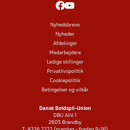
Nyhedsbreve
Nyheder
Afdelinger
Medarbejdere
Ledige stillinger
Privatlivspolitik
Cookiepolitik
Betingelser og vilkår
Dansk Boldspil-Union
DBU Allé 1
2605 Brøndby
T: 4326 2222 (mandag - fredag 9-16)