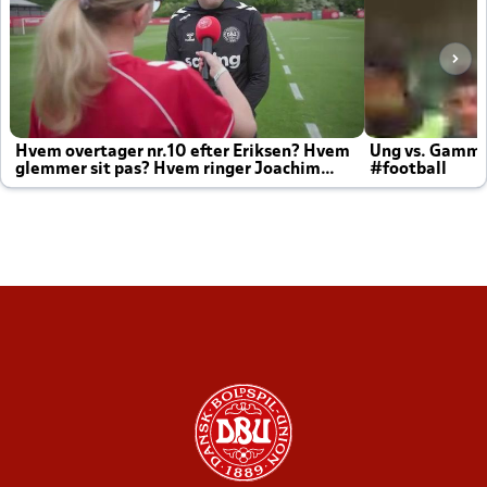
Hvem overtager nr.10 efter Eriksen? Hvem
Ung vs. Gamm
glemmer sit pas? Hvem ringer Joachim
#football
altid til efter kampe?