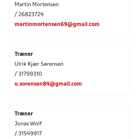
Martin Mortensen
/ 26823724
martinmortensen69@gmail.com
Træner
Ulrik Kjær Sørensen
/ 31799310
u.sorensen84@gmail.com
Træner
Jonas Wolf
/ 31549917