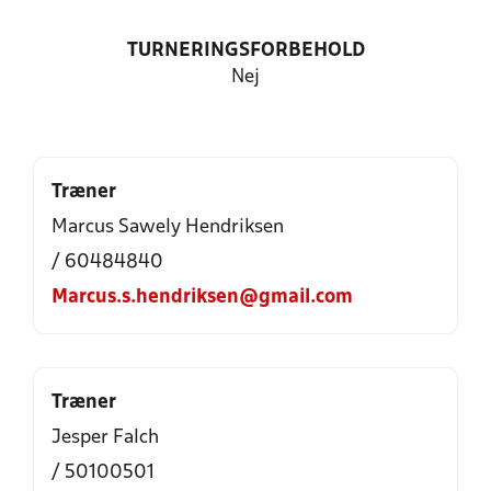
TURNERINGSFORBEHOLD
Nej
Træner
Marcus Sawely Hendriksen
/ 60484840
Marcus.s.hendriksen@gmail.com
Træner
Jesper Falch
/ 50100501