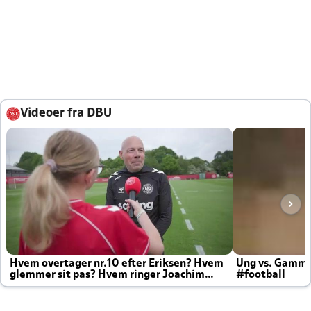
Videoer fra DBU
Hvem overtager nr.10 efter Eriksen? Hvem
Ung vs. Gamm
glemmer sit pas? Hvem ringer Joachim
#football
altid til efter kampe?