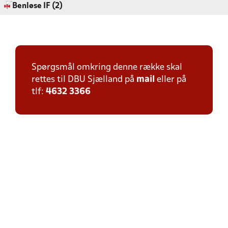
Benløse IF (2)
Spørgsmål omkring denne række skal
rettes til DBU Sjælland på
mail
eller på
tlf:
4632 3366