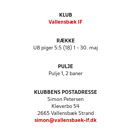
KLUB
Vallensbæk IF
RÆKKE
U8 piger 5:5 (18) 1 - 30. maj
PULJE
Pulje 1, 2 baner
KLUBBENS POSTADRESSE
Simon Petersen
Kløverbo 54
2665 Vallensbæk Strand
simon@vallensbaek-if.dk