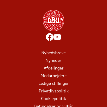
Nyhedsbreve
Nyheder
Afdelinger
Medarbejdere
Ledige stillinger
Privatlivspolitik
Cookiepolitik
Betingelser og vilkår