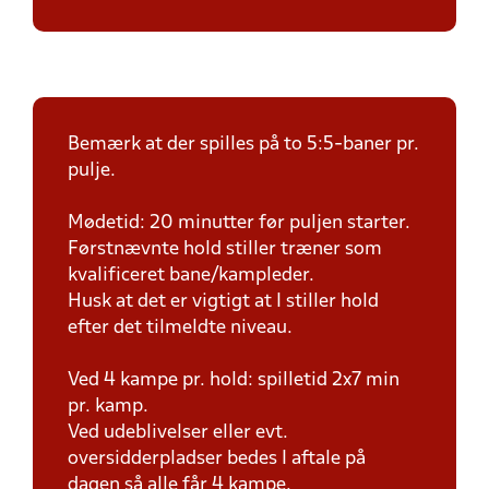
Bemærk at der spilles på to 5:5-baner pr.
pulje.
Mødetid: 20 minutter før puljen starter.
Førstnævnte hold stiller træner som
kvalificeret bane/kampleder.
Husk at det er vigtigt at I stiller hold
efter det tilmeldte niveau.
Ved 4 kampe pr. hold: spilletid 2x7 min
pr. kamp.
Ved udeblivelser eller evt.
oversidderpladser bedes I aftale på
dagen så alle får 4 kampe.