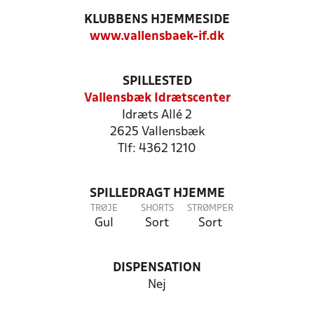
KLUBBENS HJEMMESIDE
www.vallensbaek-if.dk
SPILLESTED
Vallensbæk Idrætscenter
Idræts Allé 2
2625 Vallensbæk
Tlf: 4362 1210
SPILLEDRAGT HJEMME
TRØJE
SHORTS
STRØMPER
Gul
Sort
Sort
DISPENSATION
Nej