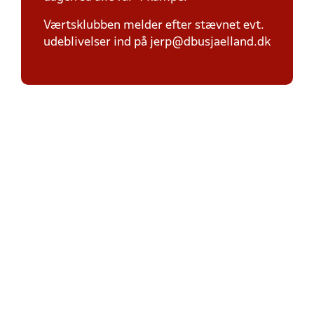
Værtsklubben melder efter stævnet evt.
udeblivelser ind på jerp@dbusjaelland.dk