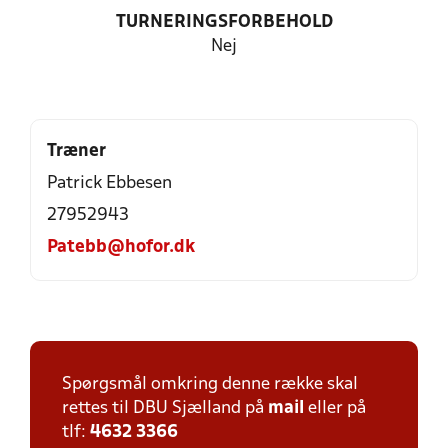
TURNERINGSFORBEHOLD
Nej
Træner
Patrick Ebbesen
27952943
Patebb@hofor.dk
Spørgsmål omkring denne række skal
rettes til DBU Sjælland på
mail
eller på
tlf:
4632 3366