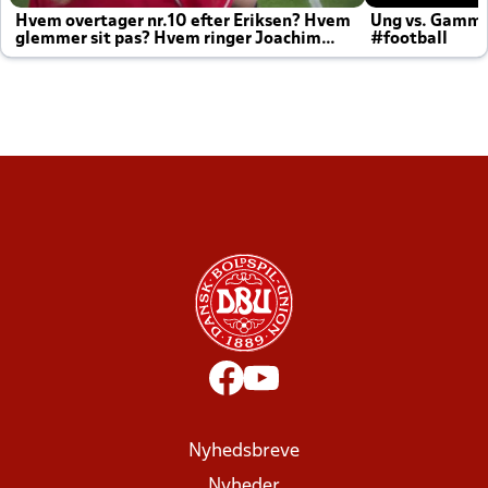
Hvem overtager nr.10 efter Eriksen? Hvem
Ung vs. Gamm
glemmer sit pas? Hvem ringer Joachim
#football
altid til efter kampe?
Nyhedsbreve
Nyheder