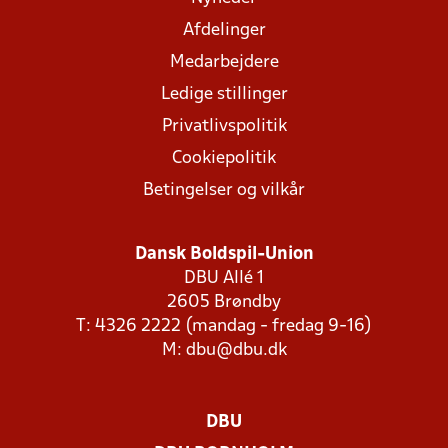
Afdelinger
Medarbejdere
Ledige stillinger
Privatlivspolitik
Cookiepolitik
Betingelser og vilkår
Dansk Boldspil-Union
DBU Allé 1
2605 Brøndby
T: 4326 2222 (mandag - fredag 9-16)
M:
dbu@dbu.dk
DBU