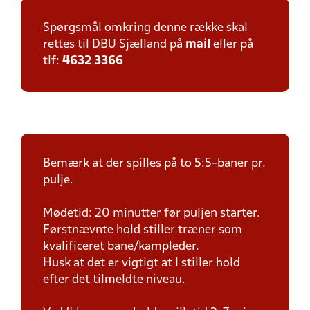
Spørgsmål omkring denne række skal
rettes til DBU Sjælland på
mail
eller på
tlf:
4632 3366
Bemærk at der spilles på to 5:5-baner pr.
pulje.
Mødetid: 20 minutter før puljen starter.
Førstnævnte hold stiller træner som
kvalificeret bane/kampleder.
Husk at det er vigtigt at I stiller hold
efter det tilmeldte niveau.