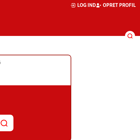
LOG IND
OPRET PROFIL
G