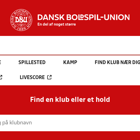
E
SPILLESTED
KAMP
FIND KLUB NÆR DI
LIVESCORE
Find en klub eller et hold