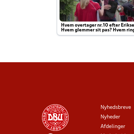
Hvem overtager nr.10 efter Eriks
Hvem glemmer sit pas? Hvem rin
Joachim altid til efter kampe?
Nyhedsbreve
Nyheder
Afdelinger