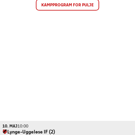
KAMPPROGRAM FOR PULJE
10. MAJ
10:00
Lynge-Uggeløse IF (2)