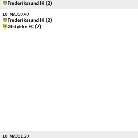
Frederikssund IK (2)
10. MAJ
10:40
Frederikssund IK (2)
Ølstykke FC (2)
10. MAJ
11:20