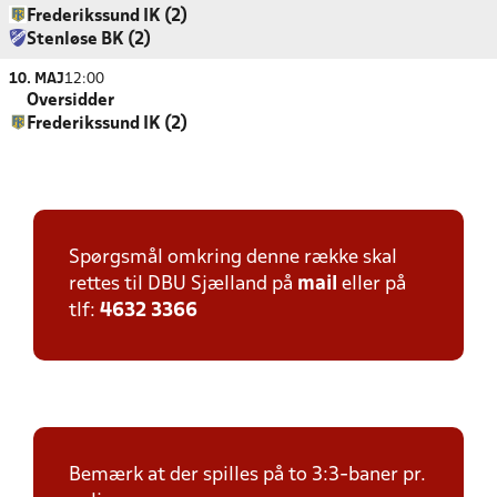
Frederikssund IK (2)
Stenløse BK (2)
10. MAJ
12:00
Oversidder
Frederikssund IK (2)
Spørgsmål omkring denne række skal
rettes til DBU Sjælland på
mail
eller på
tlf:
4632 3366
Bemærk at der spilles på to 3:3-baner pr.