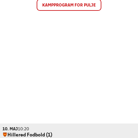
KAMPPROGRAM FOR PULJE
10. MAJ
10:20
Hillerød Fodbold (1)