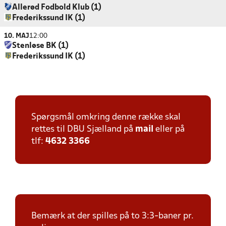
Allerød Fodbold Klub (1)
Frederikssund IK (1)
10. MAJ
12:00
Stenløse BK (1)
Frederikssund IK (1)
Spørgsmål omkring denne række skal
rettes til DBU Sjælland på
mail
eller på
tlf:
4632 3366
Bemærk at der spilles på to 3:3-baner pr.