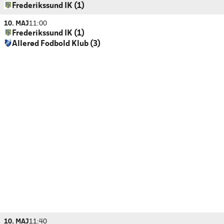
Frederikssund IK (1)
10. MAJ
11:00
Frederikssund IK (1)
Allerød Fodbold Klub (3)
10. MAJ
11:40