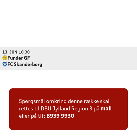
13. JUN.
10:30
Funder GF
FC Skanderborg
Spørgsmål omkring denne række skal
rettes til DBU Jylland Region 3 på
mail
eller på tlf:
8939 9930