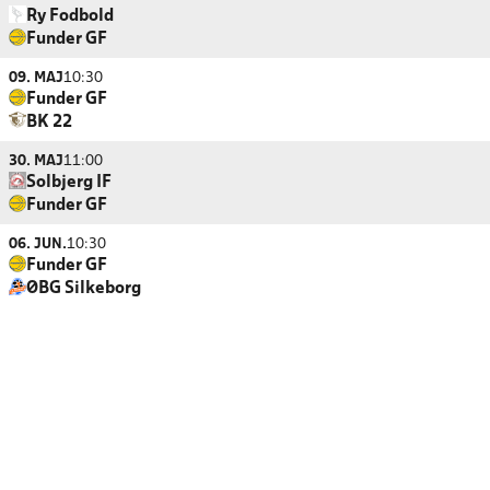
Ry Fodbold
Funder GF
09. MAJ
10:30
Funder GF
BK 22
30. MAJ
11:00
Solbjerg IF
Funder GF
06. JUN.
10:30
Funder GF
ØBG Silkeborg