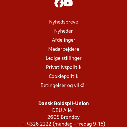
Nyhedsbreve
Nyheder
Afdelinger
Medarbejdere
Ledige stillinger
Privatlivspolitik
Cookiepolitik
Betingelser og vilkår
Dansk Boldspil-Union
DBU Allé 1
2605 Brøndby
T: 4326 2222 (mandag - fredag 9-16)