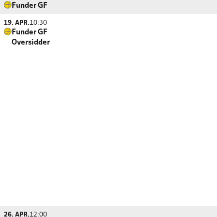
Funder GF
19. APR.
10:30
Funder GF
Oversidder
26. APR.
12:00