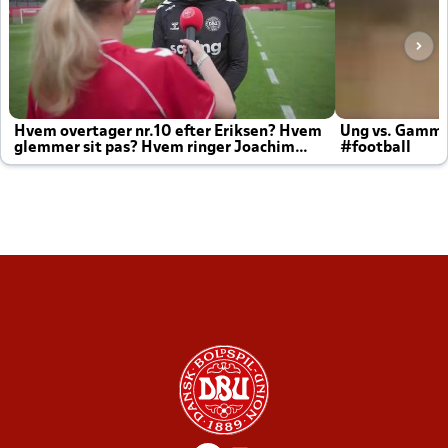
Hvem overtager nr.10 efter Eriksen? Hvem
Ung vs. Gamm
glemmer sit pas? Hvem ringer Joachim
#football
altid til efter kampe?