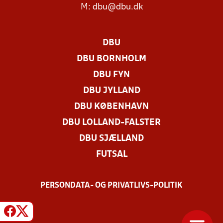
M:
dbu@dbu.dk
DBU
DBU BORNHOLM
DBU FYN
DBU JYLLAND
DBU KØBENHAVN
DBU LOLLAND-FALSTER
DBU SJÆLLAND
FUTSAL
PERSONDATA- OG PRIVATLIVS-POLITIK