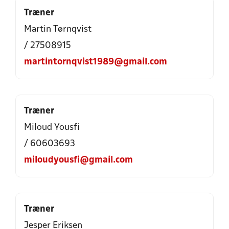
Træner
Martin Tørnqvist
/ 27508915
martintornqvist1989@gmail.com
Træner
Miloud Yousfi
/ 60603693
miloudyousfi@gmail.com
Træner
Jesper Eriksen