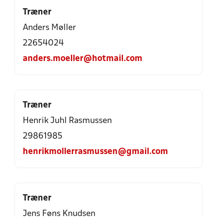
Træner
Anders Møller
22654024
anders.moeller@hotmail.com
Træner
Henrik Juhl Rasmussen
29861985
henrikmollerrasmussen@gmail.com
Træner
Jens Føns Knudsen