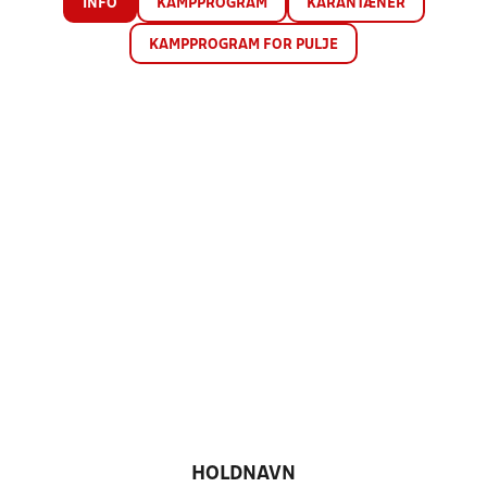
INFO
KAMPPROGRAM
KARANTÆNER
KAMPPROGRAM FOR PULJE
HOLDNAVN