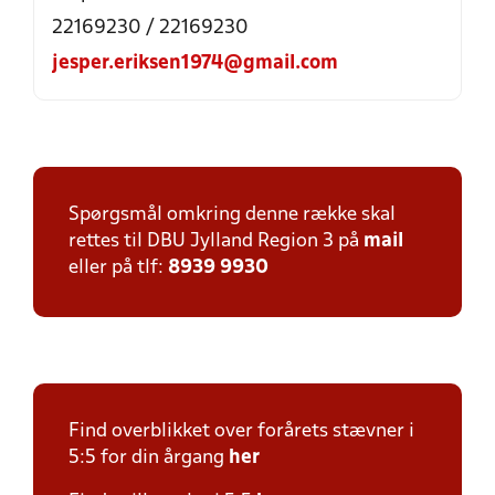
22169230 / 22169230
jesper.eriksen1974@gmail.com
Spørgsmål omkring denne række skal
rettes til DBU Jylland Region 3 på
mail
eller på tlf:
8939 9930
Find overblikket over forårets stævner i
5:5 for din årgang
her