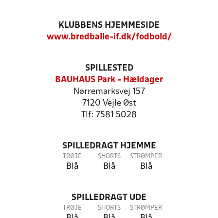
KLUBBENS HJEMMESIDE
www.bredballe-if.dk/fodbold/
SPILLESTED
BAUHAUS Park - Hældager
Nørremarksvej 157
7120 Vejle Øst
Tlf: 7581 5028
SPILLEDRAGT HJEMME
TRØJE
SHORTS
STRØMPER
Blå
Blå
Blå
SPILLEDRAGT UDE
TRØJE
SHORTS
STRØMPER