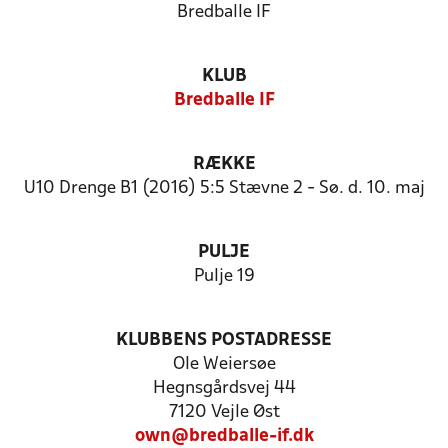
Bredballe IF
KLUB
Bredballe IF
RÆKKE
U10 Drenge B1 (2016) 5:5 Stævne 2 - Sø. d. 10. maj
PULJE
Pulje 19
KLUBBENS POSTADRESSE
Ole Weiersøe
Hegnsgårdsvej 44
7120 Vejle Øst
own@bredballe-if.dk