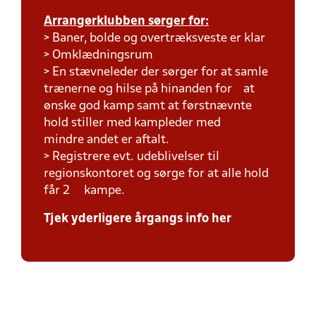
Arrangørklubben sørger for:
> Baner, bolde og overtræksveste er klar
> Omklædningsrum
> En stævneleder der sørger for at samle
trænerne og hilse på hinanden for at
ønske god kamp samt at førstnævnte
hold stiller med kampleder med
mindre andet er aftalt.
> Registrere evt. udeblivelser til
regionskontoret og sørge for at alle hold
får 2 kampe.
Tjek yderligere årgangs info her