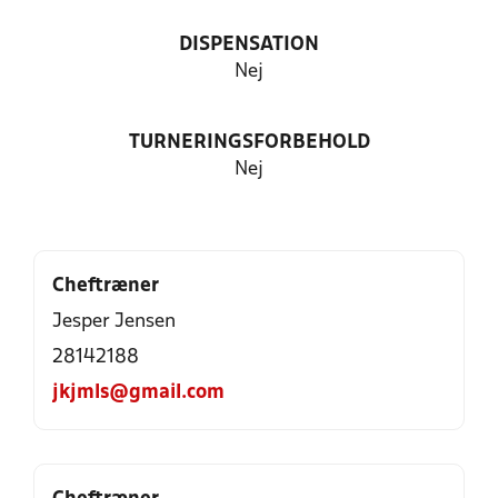
DISPENSATION
Nej
TURNERINGSFORBEHOLD
Nej
Cheftræner
Jesper Jensen
28142188
jkjmls@gmail.com