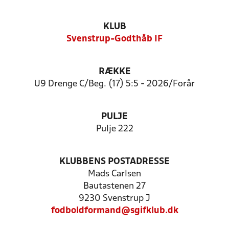
KLUB
Svenstrup-Godthåb IF
RÆKKE
U9 Drenge C/Beg. (17) 5:5 - 2026/Forår
PULJE
Pulje 222
KLUBBENS POSTADRESSE
Mads Carlsen
Bautastenen 27
9230 Svenstrup J
fodboldformand@sgifklub.dk