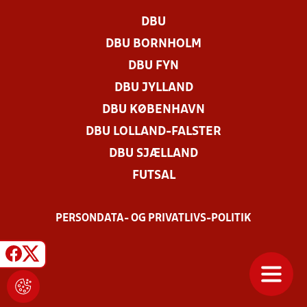
DBU
DBU BORNHOLM
DBU FYN
DBU JYLLAND
DBU KØBENHAVN
DBU LOLLAND-FALSTER
DBU SJÆLLAND
FUTSAL
PERSONDATA- OG PRIVATLIVS-POLITIK