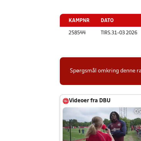
KAMPNR
DATO
258544
TIRS.
31-03 2026
Spørgsmål omkring denne ræk
Videoer fra DBU
05