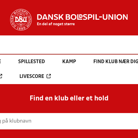
E
SPILLESTED
KAMP
FIND KLUB NÆR DI
LIVESCORE
Find en klub eller et hold