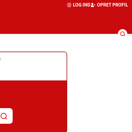
LOG IND
OPRET PROFIL
G