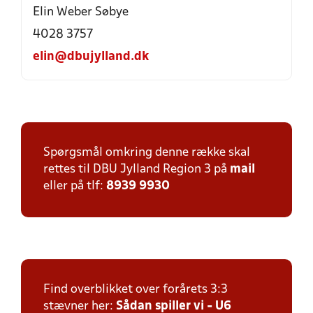
Elin Weber Søbye
4028 3757
elin@dbujylland.dk
Spørgsmål omkring denne række skal
rettes til DBU Jylland Region 3 på
mail
eller på tlf:
8939 9930
Find overblikket over forårets 3:3
stævner her:
Sådan spiller vi - U6