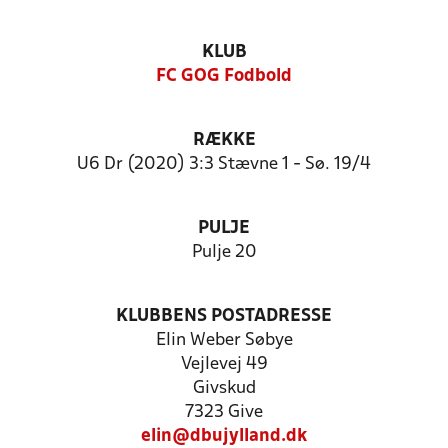
KLUB
FC GOG Fodbold
RÆKKE
U6 Dr (2020) 3:3 Stævne 1 - Sø. 19/4
PULJE
Pulje 20
KLUBBENS POSTADRESSE
Elin Weber Søbye
Vejlevej 49
Givskud
7323 Give
elin@dbujylland.dk