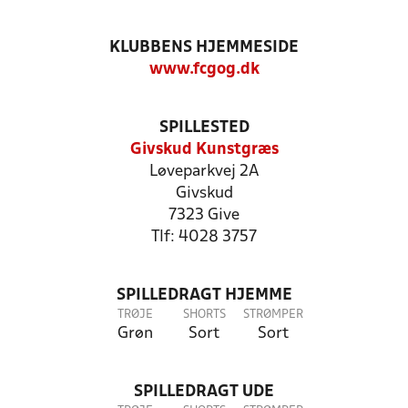
KLUBBENS HJEMMESIDE
www.fcgog.dk
SPILLESTED
Givskud Kunstgræs
Løveparkvej 2A
Givskud
7323 Give
Tlf: 4028 3757
SPILLEDRAGT HJEMME
TRØJE
SHORTS
STRØMPER
Grøn
Sort
Sort
SPILLEDRAGT UDE