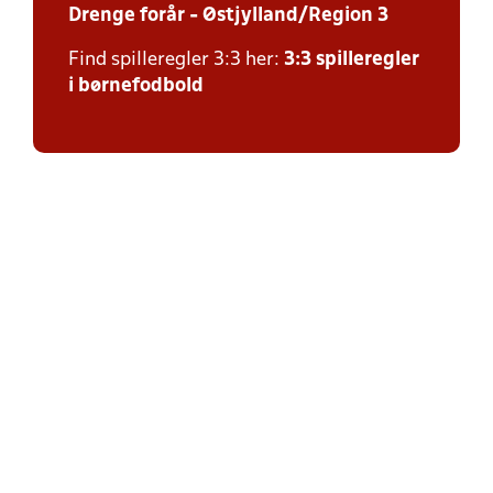
Drenge forår - Østjylland/Region 3
Find spilleregler 3:3 her:
3:3 spilleregler
i børnefodbold