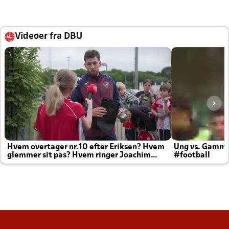
Videoer fra DBU
Hvem overtager nr.10 efter Eriksen? Hvem
Ung vs. Gamm
glemmer sit pas? Hvem ringer Joachim
#football
altid til efter kampe?