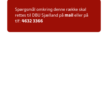
Spørgsmål omkring denne række skal
rettes til DBU Sjælland på
mail
eller på
tlf:
4632 3366