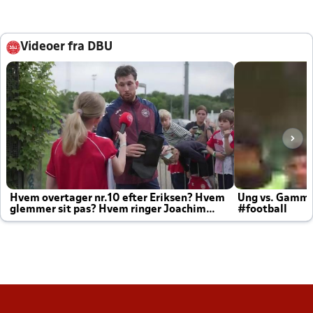
Videoer fra DBU
Hvem overtager nr.10 efter Eriksen? Hvem
Ung vs. Gamm
glemmer sit pas? Hvem ringer Joachim
#football
altid til efter kampe?