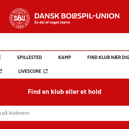
E
SPILLESTED
KAMP
FIND KLUB NÆR DI
LIVESCORE
Find en klub eller et hold