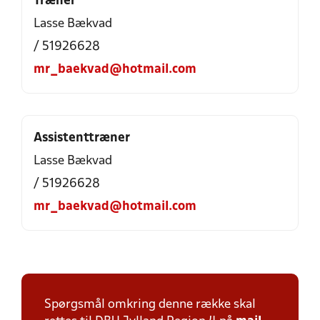
Træner
Lasse Bækvad
/ 51926628
mr_baekvad@hotmail.com
Assistenttræner
Lasse Bækvad
/ 51926628
mr_baekvad@hotmail.com
Spørgsmål omkring denne række skal