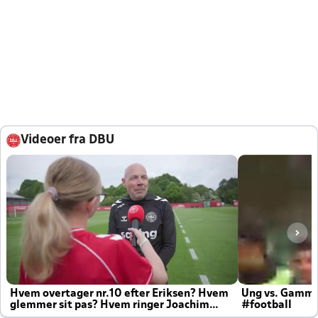
Videoer fra DBU
Hvem overtager nr.10 efter Eriksen? Hvem
Ung vs. Gamm
glemmer sit pas? Hvem ringer Joachim
#football
altid til efter kampe?