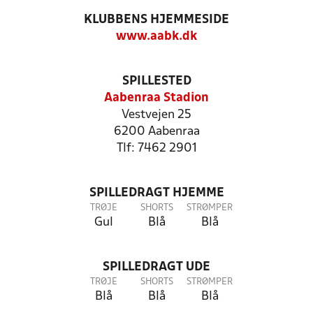
KLUBBENS HJEMMESIDE
www.aabk.dk
SPILLESTED
Aabenraa Stadion
Vestvejen 25
6200 Aabenraa
Tlf: 7462 2901
SPILLEDRAGT HJEMME
TRØJE
SHORTS
STRØMPER
Gul
Blå
Blå
SPILLEDRAGT UDE
TRØJE
SHORTS
STRØMPER
Blå
Blå
Blå