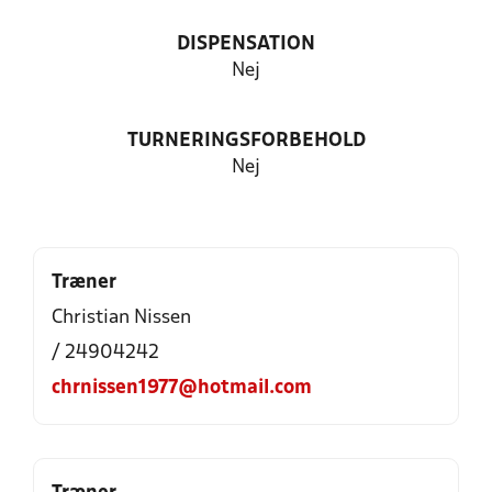
DISPENSATION
Nej
TURNERINGSFORBEHOLD
Nej
Træner
Christian Nissen
/ 24904242
chrnissen1977@hotmail.com