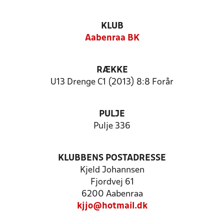
KLUB
Aabenraa BK
RÆKKE
U13 Drenge C1 (2013) 8:8 Forår
PULJE
Pulje 336
KLUBBENS POSTADRESSE
Kjeld Johannsen
Fjordvej 61
6200 Aabenraa
kjjo@hotmail.dk