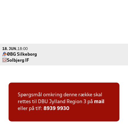
18. JUN.
18:00
ØBG Silkeborg
Solbjerg IF
Spørgsmål omkring denne række skal
rettes til DBU Jylland Region 3 på
mail
eller på tlf:
8939 9930