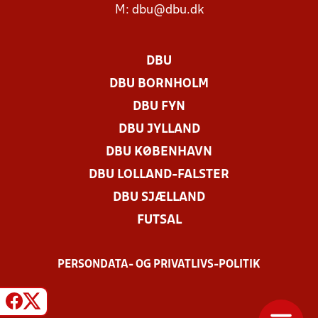
M:
dbu@dbu.dk
DBU
DBU BORNHOLM
DBU FYN
DBU JYLLAND
DBU KØBENHAVN
DBU LOLLAND-FALSTER
DBU SJÆLLAND
FUTSAL
PERSONDATA- OG PRIVATLIVS-POLITIK