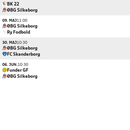
BK 22
ØBG Silkeborg
09. MAJ
11:00
ØBG Silkeborg
Ry Fodbold
30. MAJ
10:30
ØBG Silkeborg
FC Skanderborg
06. JUN.
10:30
Funder GF
ØBG Silkeborg