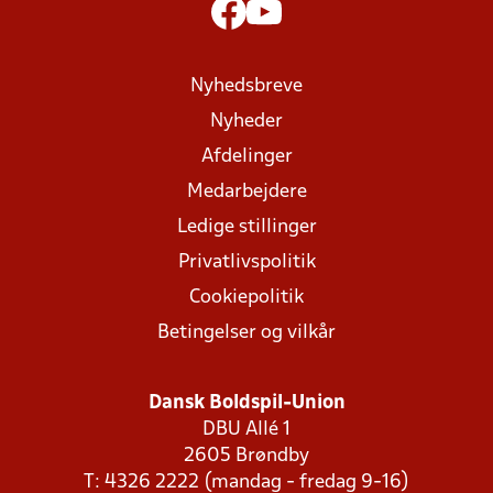
Nyhedsbreve
Nyheder
Afdelinger
Medarbejdere
Ledige stillinger
Privatlivspolitik
Cookiepolitik
Betingelser og vilkår
Dansk Boldspil-Union
DBU Allé 1
2605 Brøndby
T: 4326 2222 (mandag - fredag 9-16)