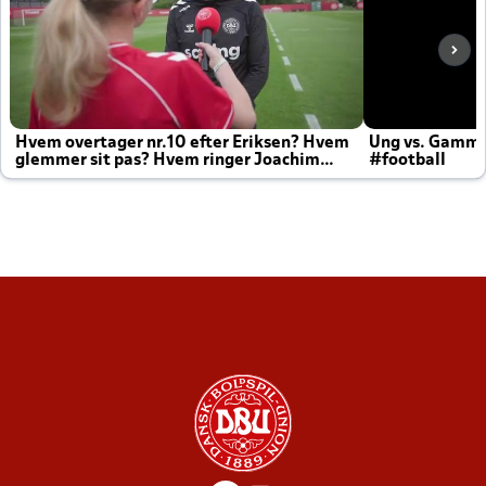
Hvem overtager nr.10 efter Eriksen? Hvem
Ung vs. Gamm
glemmer sit pas? Hvem ringer Joachim
#football
altid til efter kampe?